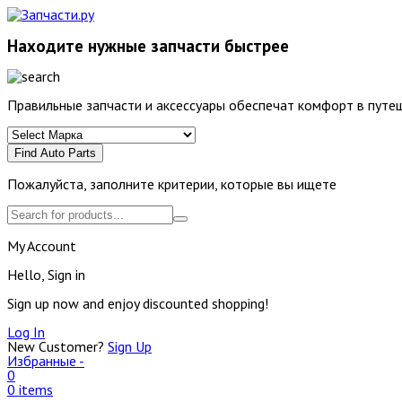
Находите нужные запчасти быстрее
Правильные запчасти и аксессуары обеспечат комфорт в путеш
Find Auto Parts
Пожалуйста, заполните критерии, которые вы ищете
My Account
Hello, Sign in
Sign up now and enjoy discounted shopping!
Log In
New Customer?
Sign Up
Избранные -
0
0 items