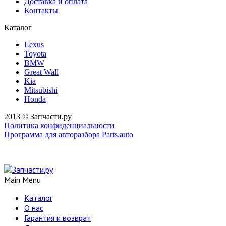
Доставка и оплата
Контакты
Каталог
Lexus
Toyota
BMW
Great Wall
Kia
Mitsubishi
Honda
2013 © Запчасти.ру
Политика конфиденциальности
Программа для авторазбора Parts.auto
Main Menu
Каталог
О нас
Гарантия и возврат