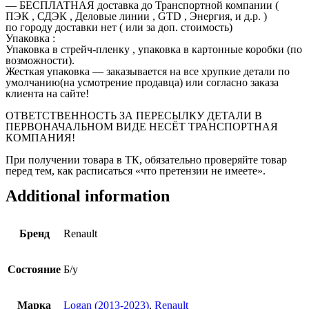
— БЕСПЛАТНАЯ доставка до Транспортной компании (
ПЭК , СДЭК , Деловые линии , GTD , Энергия, и д.р. )
по городу доставки нет ( или за доп. стоимость)
Упаковка :
Упаковка в стрейч-пленку , упаковка в картонные коробки (по
возможности).
Жесткая упаковка — заказывается на все хрупкие детали по
умолчанию(на усмотрение продавца) или согласно заказа
клиента на сайте!
ОТВЕТСТВЕННОСТЬ ЗА ПЕРЕСЫЛКУ ДЕТАЛИ В
ПЕРВОНАЧАЛЬНОМ ВИДЕ НЕСЁТ ТРАНСПОРТНАЯ
КОМПАНИЯ!
При получении товара в ТК, обязательно проверяйте товар
перед тем, как расписаться «что претензии не имеете».
Additional information
Бренд
Renault
Состояние
Б/у
Марка
Logan (2013-2023)
,
Renault