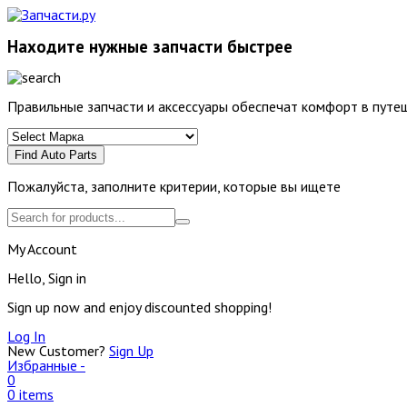
Находите нужные запчасти быстрее
Правильные запчасти и аксессуары обеспечат комфорт в путеш
Find Auto Parts
Пожалуйста, заполните критерии, которые вы ищете
My Account
Hello, Sign in
Sign up now and enjoy discounted shopping!
Log In
New Customer?
Sign Up
Избранные -
0
0 items