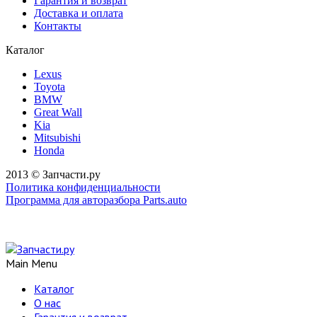
Гарантия и возврат
Доставка и оплата
Контакты
Каталог
Lexus
Toyota
BMW
Great Wall
Kia
Mitsubishi
Honda
2013 © Запчасти.ру
Политика конфиденциальности
Программа для авторазбора Parts.auto
Main Menu
Каталог
О нас
Гарантия и возврат