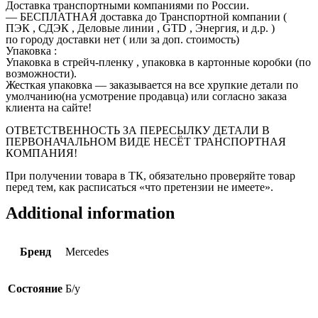
Доставка транспортными компаниями по России.
— БЕСПЛАТНАЯ доставка до Транспортной компании (
ПЭК , СДЭК , Деловые линии , GTD , Энергия, и д.р. )
по городу доставки нет ( или за доп. стоимость)
Упаковка :
Упаковка в стрейч-пленку , упаковка в картонные коробки (по
возможности).
Жесткая упаковка — заказывается на все хрупкие детали по
умолчанию(на усмотрение продавца) или согласно заказа
клиента на сайте!
ОТВЕТСТВЕННОСТЬ ЗА ПЕРЕСЫЛКУ ДЕТАЛИ В
ПЕРВОНАЧАЛЬНОМ ВИДЕ НЕСЁТ ТРАНСПОРТНАЯ
КОМПАНИЯ!
При получении товара в ТК, обязательно проверяйте товар
перед тем, как расписаться «что претензии не имеете».
Additional information
Бренд
Mercedes
Состояние
Б/у