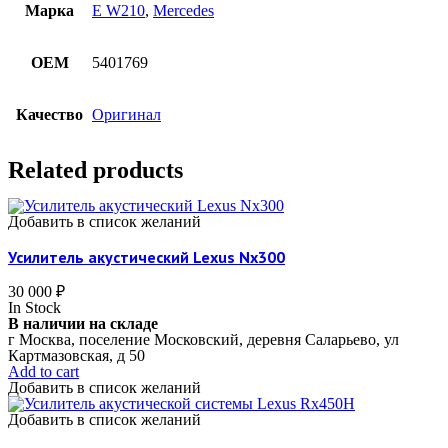
Марка
E W210
,
Mercedes
OEM
5401769
Качество
Оригинал
Related products
Добавить в список желаний
Усилитель акустический Lexus Nx300
30 000
₽
In Stock
В наличии на складе
г Москва, поселение Московский, деревня Саларьево, ул
Картмазовская, д 50
Add to cart
Добавить в список желаний
Добавить в список желаний