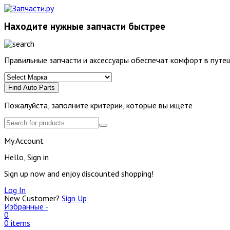
Находите нужные запчасти быстрее
Правильные запчасти и аксессуары обеспечат комфорт в путеш
Find Auto Parts
Пожалуйста, заполните критерии, которые вы ищете
My Account
Hello, Sign in
Sign up now and enjoy discounted shopping!
Log In
New Customer?
Sign Up
Избранные -
0
0 items