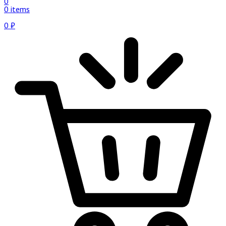
0
0 items
0
₽