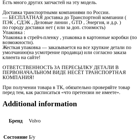
Есть много других запчастей на эту модель.
Доставка транспортными компаниями по России.
— БЕСПЛАТНАЯ доставка до Транспортной компании (
ПЭК , СДЭК , Деловые линии , GTD , Энергия, и д.р. )
по городу доставки нет ( или за доп. стоимость)
Упаковка :
Упаковка в стрейч-пленку , упаковка в картонные коробки (по
возможности).
Жесткая упаковка — заказывается на все хрупкие детали по
умолчанию(на усмотрение продавца) или согласно заказа
клиента на сайте!
ОТВЕТСТВЕННОСТЬ ЗА ПЕРЕСЫЛКУ ДЕТАЛИ В
ПЕРВОНАЧАЛЬНОМ ВИДЕ НЕСЁТ ТРАНСПОРТНАЯ
КОМПАНИЯ!
При получении товара в ТК, обязательно проверяйте товар
перед тем, как расписаться «что претензии не имеете».
Additional information
Бренд
Volvo
Состояние
Б/у