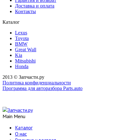
Гарантия и возврат
Доставка и оплата
Контакты
Каталог
Lexus
Toyota
BMW
Great Wall
Kia
Mitsubishi
Honda
2013 © Запчасти.ру
Политика конфиденциальности
Программа для авторазбора Parts.auto
Main Menu
Каталог
О нас
Гарантия и возврат