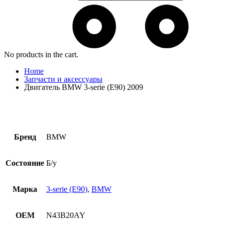
No products in the cart.
Home
Запчасти и аксессуары
Двигатель BMW 3-serie (E90) 2009
Бренд
BMW
Состояние
Б/у
Марка
3-serie (E90)
,
BMW
OEM
N43B20AY