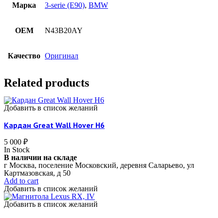
Марка
3-serie (E90)
,
BMW
OEM
N43B20AY
Качество
Оригинал
Related products
Добавить в список желаний
Кардан Great Wall Hover H6
5 000
₽
In Stock
В наличии на складе
г Москва, поселение Московский, деревня Саларьево, ул
Картмазовская, д 50
Add to cart
Добавить в список желаний
Добавить в список желаний