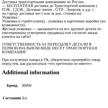
Доставка транспортными компаниями по России.
— БЕСПЛАТНАЯ доставка до Транспортной компании (
ПЭК , СДЭК , Деловые линии , GTD , Энергия, и д.р. )
по городу доставки нет ( или за доп. стоимость)
Упаковка :
Упаковка в стрейч-пленку , упаковка в картонные коробки (по
возможности).
Жесткая упаковка — заказывается на все хрупкие детали по
умолчанию(на усмотрение продавца) или согласно заказа
клиента на сайте!
ОТВЕТСТВЕННОСТЬ ЗА ПЕРЕСЫЛКУ ДЕТАЛИ В
ПЕРВОНАЧАЛЬНОМ ВИДЕ НЕСЁТ ТРАНСПОРТНАЯ
КОМПАНИЯ!
При получении товара в ТК, обязательно проверяйте товар
перед тем, как расписаться «что претензии не имеете».
Additional information
Бренд
BMW
Состояние
Б/у