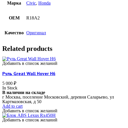
Марка
Civic
,
Honda
OEM
R18A2
Качество
Оригинал
Related products
Добавить в список желаний
Руль Great Wall Hover H6
5 000
₽
In Stock
В наличии на складе
г Москва, поселение Московский, деревня Саларьево, ул
Картмазовская, д 50
Add to cart
Добавить в список желаний
Добавить в список желаний