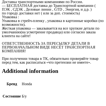
Доставка транспортными компаниями по России.
— БЕСПЛАТНАЯ доставка до Транспортной компании (
ПЭК , СДЭК , Деловые линии , GTD , Энергия, и д.р. )
по городу доставки нет ( или за доп. стоимость)
Упаковка :
Упаковка в стрейч-пленку , упаковка в картонные коробки (по
возможности).
Жесткая упаковка — заказывается на все хрупкие детали по
умолчанию(на усмотрение продавца) или согласно заказа
клиента на сайте!
ОТВЕТСТВЕННОСТЬ ЗА ПЕРЕСЫЛКУ ДЕТАЛИ В
ПЕРВОНАЧАЛЬНОМ ВИДЕ НЕСЁТ ТРАНСПОРТНАЯ
КОМПАНИЯ!
При получении товара в ТК, обязательно проверяйте товар
перед тем, как расписаться «что претензии не имеете».
Additional information
Бренд
Honda
Состояние
Б/у