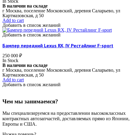
In Stock
В наличии на складе
г Москва, поселение Московский, деревня Саларьево, ул
Картмазовская, д 50
Add to cart
Добавить в список желаний
Добавить в список желаний
Бампер передний Lexus RX, IV Рестайлинг F-sport
250 000
₽
In Stock
В наличии на складе
г Москва, поселение Московский, деревня Саларьево, ул
Картмазовская, д 50
Add to cart
Добавить в список желаний
Чем мы занимаемся?
Мы специализируемся на предоставлении высококлассных
контрактных автозапчастей, доставляемых прямо из Японии,
Европы и США.
Нужна помощь?