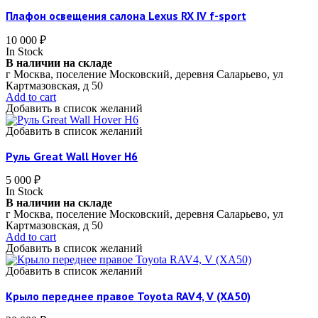
Плафон освещения салона Lexus RX IV f-sport
10 000
₽
In Stock
В наличии на складе
г Москва, поселение Московский, деревня Саларьево, ул
Картмазовская, д 50
Add to cart
Добавить в список желаний
Добавить в список желаний
Руль Great Wall Hover H6
5 000
₽
In Stock
В наличии на складе
г Москва, поселение Московский, деревня Саларьево, ул
Картмазовская, д 50
Add to cart
Добавить в список желаний
Добавить в список желаний
Крыло переднее правое Toyota RAV4, V (XA50)