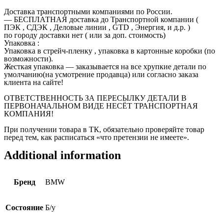
Доставка транспортными компаниями по России.
— БЕСПЛАТНАЯ доставка до Транспортной компании (
ПЭК , СДЭК , Деловые линии , GTD , Энергия, и д.р. )
по городу доставки нет ( или за доп. стоимость)
Упаковка :
Упаковка в стрейч-пленку , упаковка в картонные коробки (по
возможности).
Жесткая упаковка — заказывается на все хрупкие детали по
умолчанию(на усмотрение продавца) или согласно заказа
клиента на сайте!
ОТВЕТСТВЕННОСТЬ ЗА ПЕРЕСЫЛКУ ДЕТАЛИ В
ПЕРВОНАЧАЛЬНОМ ВИДЕ НЕСЁТ ТРАНСПОРТНАЯ
КОМПАНИЯ!
При получении товара в ТК, обязательно проверяйте товар
перед тем, как расписаться «что претензии не имеете».
Additional information
Бренд
BMW
Состояние
Б/у