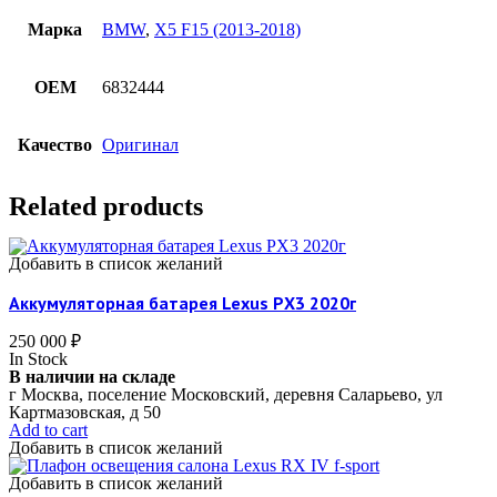
Марка
BMW
,
X5 F15 (2013-2018)
OEM
6832444
Качество
Оригинал
Related products
Добавить в список желаний
Аккумуляторная батарея Lexus РX3 2020г
250 000
₽
In Stock
В наличии на складе
г Москва, поселение Московский, деревня Саларьево, ул
Картмазовская, д 50
Add to cart
Добавить в список желаний
Добавить в список желаний