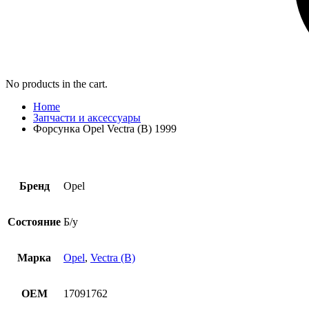
No products in the cart.
Home
Запчасти и аксессуары
Форсунка Opel Vectra (B) 1999
Бренд
Opel
Состояние
Б/у
Марка
Opel
,
Vectra (B)
OEM
17091762