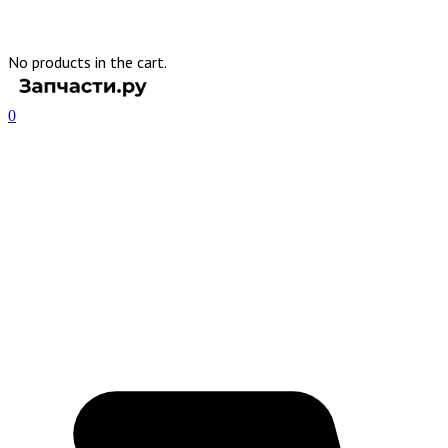
No products in the cart.
0