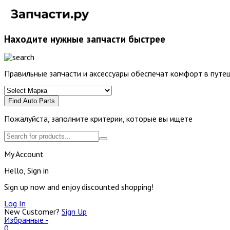
Находите нужные запчасти быстрее
Правильные запчасти и аксессуары обеспечат комфорт в путеш
Find Auto Parts
Пожалуйста, заполните критерии, которые вы ищете
My Account
Hello, Sign in
Sign up now and enjoy discounted shopping!
Log In
New Customer?
Sign Up
Избранные -
0