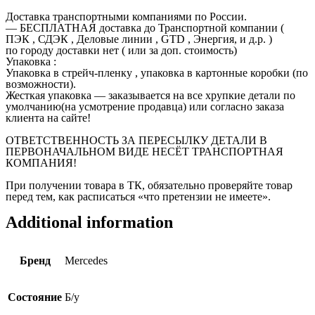
Доставка транспортными компаниями по России.
— БЕСПЛАТНАЯ доставка до Транспортной компании (
ПЭК , СДЭК , Деловые линии , GTD , Энергия, и д.р. )
по городу доставки нет ( или за доп. стоимость)
Упаковка :
Упаковка в стрейч-пленку , упаковка в картонные коробки (по
возможности).
Жесткая упаковка — заказывается на все хрупкие детали по
умолчанию(на усмотрение продавца) или согласно заказа
клиента на сайте!
ОТВЕТСТВЕННОСТЬ ЗА ПЕРЕСЫЛКУ ДЕТАЛИ В
ПЕРВОНАЧАЛЬНОМ ВИДЕ НЕСЁТ ТРАНСПОРТНАЯ
КОМПАНИЯ!
При получении товара в ТК, обязательно проверяйте товар
перед тем, как расписаться «что претензии не имеете».
Additional information
Бренд
Mercedes
Состояние
Б/у