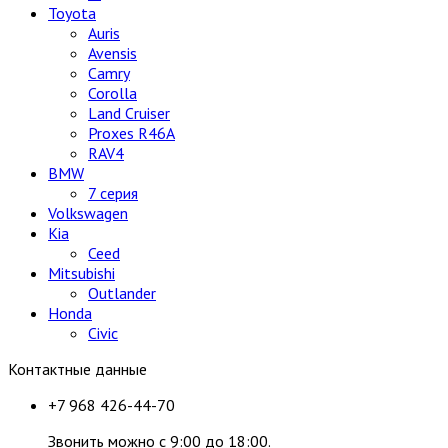
Toyota
Auris
Avensis
Camry
Corolla
Land Cruiser
Proxes R46A
RAV4
BMW
7 серия
Volkswagen
Kia
Ceed
Mitsubishi
Outlander
Honda
Civic
Контактные данные
+7 968 426-44-70
Звонить можно с 9:00 до 18:00.