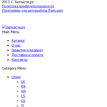
2013 © Запчасти.ру
Политика конфиденциальности
Программа для авторазбора Parts.auto
Main Menu
Каталог
О нас
Гарантия и возврат
Доставка и оплата
Контакты
Category Menu
Lexus
LX
RX
NX
LS
GS
IS