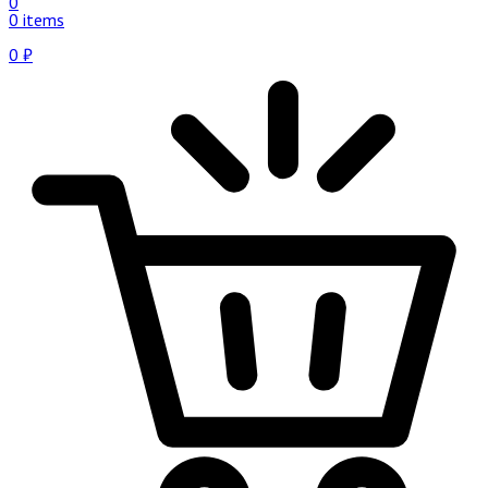
0
0 items
0
₽