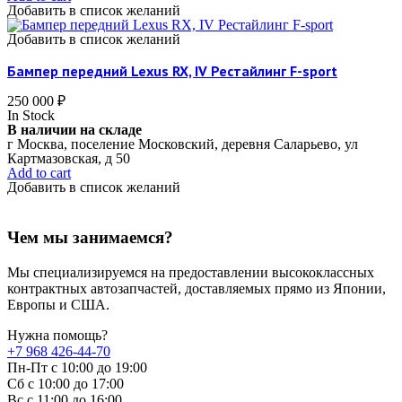
Добавить в список желаний
Добавить в список желаний
Бампер передний Lexus RX, IV Рестайлинг F-sport
250 000
₽
In Stock
В наличии на складе
г Москва, поселение Московский, деревня Саларьево, ул
Картмазовская, д 50
Add to cart
Добавить в список желаний
Чем мы занимаемся?
Мы специализируемся на предоставлении высококлассных
контрактных автозапчастей, доставляемых прямо из Японии,
Европы и США.
Нужна помощь?
+7 968 426-44-70
Пн-Пт с 10:00 до 19:00
Сб с 10:00 до 17:00
Вс c 11:00 до 16:00