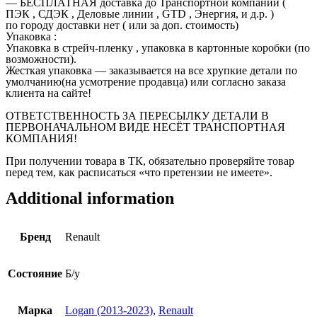
— БЕСПЛАТНАЯ доставка до Транспортной компании (
ПЭК , СДЭК , Деловые линии , GTD , Энергия, и д.р. )
по городу доставки нет ( или за доп. стоимость)
Упаковка :
Упаковка в стрейч-пленку , упаковка в картонные коробки (по
возможности).
Жесткая упаковка — заказывается на все хрупкие детали по
умолчанию(на усмотрение продавца) или согласно заказа
клиента на сайте!
ОТВЕТСТВЕННОСТЬ ЗА ПЕРЕСЫЛКУ ДЕТАЛИ В
ПЕРВОНАЧАЛЬНОМ ВИДЕ НЕСЁТ ТРАНСПОРТНАЯ
КОМПАНИЯ!
При получении товара в ТК, обязательно проверяйте товар
перед тем, как расписаться «что претензии не имеете».
Additional information
Бренд
Renault
Состояние
Б/у
Марка
Logan (2013-2023)
,
Renault