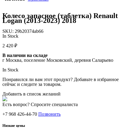
Колесо запасное (таблетка) Renault
Logan (2013-2023) 2018
SKU:
29b20374ab66
In Stock
2 420
₽
В наличии на складе
г Москва, поселение Московский, деревня Саларьево
In Stock
Понравился ли вам этот продукт? Добавьте в избранное
сейчас и следите за товаром.
Добавить в список желаний
Есть вопрос? Спросите специалиста
+7 968 426-44-70
Позвонить
Низкие цены