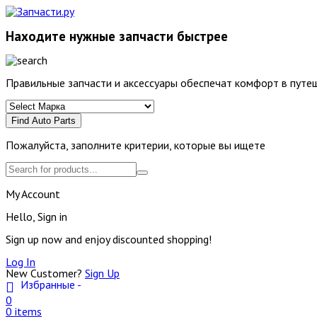
Находите нужные запчасти быстрее
Правильные запчасти и аксессуары обеспечат комфорт в путеш
Find Auto Parts
Пожалуйста, заполните критерии, которые вы ищете
My Account
Hello, Sign in
Sign up now and enjoy discounted shopping!
Log In
New Customer?
Sign Up
Избранные -
0
0 items