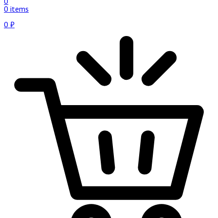
0
0 items
0
₽