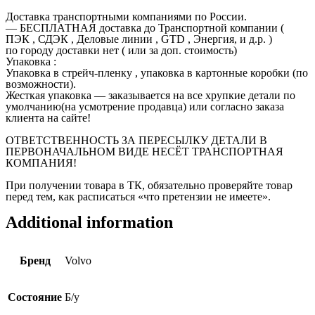
Доставка транспортными компаниями по России.
— БЕСПЛАТНАЯ доставка до Транспортной компании (
ПЭК , СДЭК , Деловые линии , GTD , Энергия, и д.р. )
по городу доставки нет ( или за доп. стоимость)
Упаковка :
Упаковка в стрейч-пленку , упаковка в картонные коробки (по
возможности).
Жесткая упаковка — заказывается на все хрупкие детали по
умолчанию(на усмотрение продавца) или согласно заказа
клиента на сайте!
ОТВЕТСТВЕННОСТЬ ЗА ПЕРЕСЫЛКУ ДЕТАЛИ В
ПЕРВОНАЧАЛЬНОМ ВИДЕ НЕСЁТ ТРАНСПОРТНАЯ
КОМПАНИЯ!
При получении товара в ТК, обязательно проверяйте товар
перед тем, как расписаться «что претензии не имеете».
Additional information
Бренд
Volvo
Состояние
Б/у