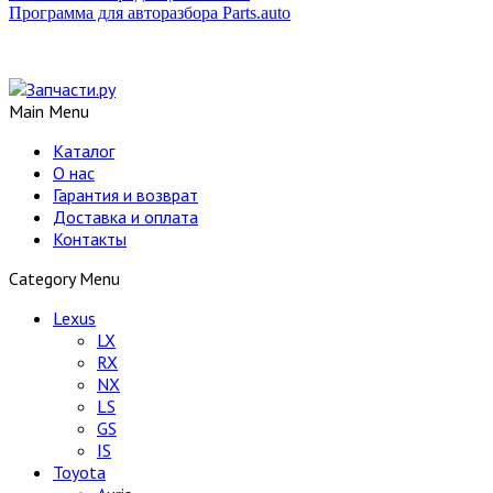
Программа для авторазбора Parts.auto
Main Menu
Каталог
О нас
Гарантия и возврат
Доставка и оплата
Контакты
Category Menu
Lexus
LX
RX
NX
LS
GS
IS
Toyota