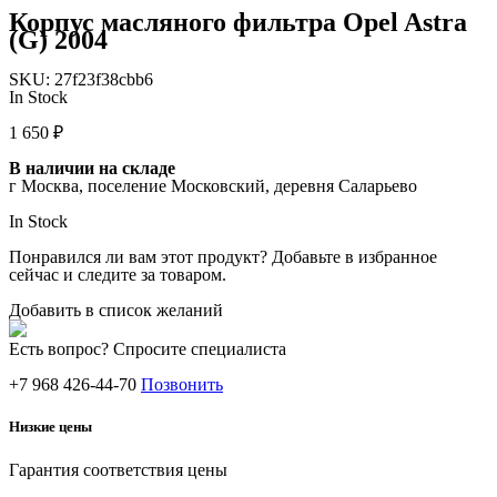
Корпус масляного фильтра Opel Astra
(G) 2004
SKU:
27f23f38cbb6
In Stock
1 650
₽
В наличии на складе
г Москва, поселение Московский, деревня Саларьево
In Stock
Понравился ли вам этот продукт? Добавьте в избранное
сейчас и следите за товаром.
Добавить в список желаний
Есть вопрос? Спросите специалиста
+7 968 426-44-70
Позвонить
Низкие цены
Гарантия соответствия цены