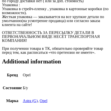
по городу доставки нет ( или за доп. стоимость)
Упаковка :
Упаковка в стрейч-пленку , упаковка в картонные коробки (по
возможности).
Жесткая упаковка — заказывается на все хрупкие детали по
умолчанию(на усмотрение продавца) или согласно заказа
клиента на сайте!
ОТВЕТСТВЕННОСТЬ ЗА ПЕРЕСЫЛКУ ДЕТАЛИ В
ПЕРВОНАЧАЛЬНОМ ВИДЕ НЕСЁТ ТРАНСПОРТНАЯ
КОМПАНИЯ!
При получении товара в ТК, обязательно проверяйте товар
перед тем, как расписаться «что претензии не имеете».
Additional information
Бренд
Opel
Состояние
Б/у
Марка
Astra (G)
,
Opel