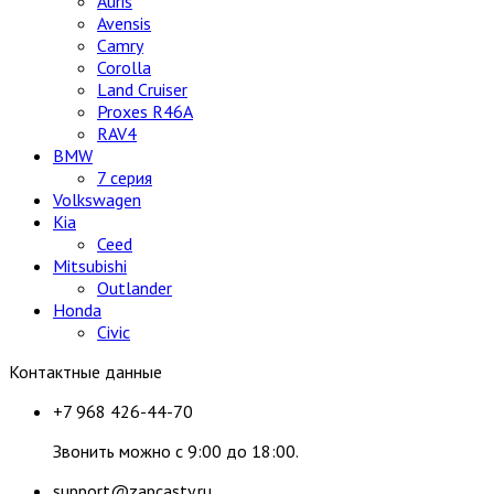
Auris
Avensis
Camry
Corolla
Land Cruiser
Proxes R46A
RAV4
BMW
7 серия
Volkswagen
Kia
Ceed
Mitsubishi
Outlander
Honda
Civic
Контактные данные
+7 968 426-44-70
Звонить можно с 9:00 до 18:00.
support@zapcasty.ru