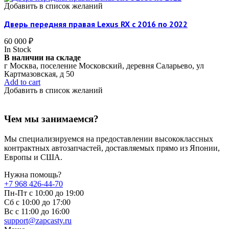
Добавить в список желаний
Дверь передняя правая Lexus RX c 2016 по 2022
60 000
₽
In Stock
В наличии на складе
г Москва, поселение Московский, деревня Саларьево, ул
Картмазовская, д 50
Add to cart
Добавить в список желаний
Чем мы занимаемся?
Мы специализируемся на предоставлении высококлассных
контрактных автозапчастей, доставляемых прямо из Японии,
Европы и США.
Нужна помощь?
+7 968 426-44-70
Пн-Пт с 10:00 до 19:00
Сб с 10:00 до 17:00
Вс c 11:00 до 16:00
support@zapcasty.ru