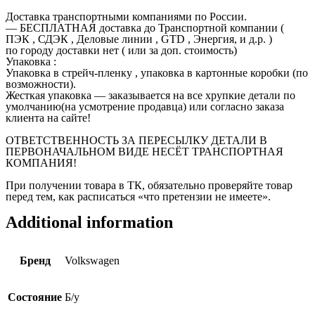
Доставка транспортными компаниями по России.
— БЕСПЛАТНАЯ доставка до Транспортной компании (
ПЭК , СДЭК , Деловые линии , GTD , Энергия, и д.р. )
по городу доставки нет ( или за доп. стоимость)
Упаковка :
Упаковка в стрейч-пленку , упаковка в картонные коробки (по
возможности).
Жесткая упаковка — заказывается на все хрупкие детали по
умолчанию(на усмотрение продавца) или согласно заказа
клиента на сайте!
ОТВЕТСТВЕННОСТЬ ЗА ПЕРЕСЫЛКУ ДЕТАЛИ В
ПЕРВОНАЧАЛЬНОМ ВИДЕ НЕСЁТ ТРАНСПОРТНАЯ
КОМПАНИЯ!
При получении товара в ТК, обязательно проверяйте товар
перед тем, как расписаться «что претензии не имеете».
Additional information
Бренд
Volkswagen
Состояние
Б/у