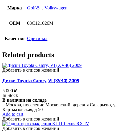
Марка
Golf-5+
,
Volkswagen
OEM
03C121026M
Качество
Оригинал
Related products
Добавить в список желаний
Диски Toyota Camry, VI (XV40) 2009
5 000
₽
In Stock
В наличии на складе
г Москва, поселение Московский, деревня Саларьево, ул
Картмазовская, д 50
Add to cart
Добавить в список желаний
Добавить в список желаний