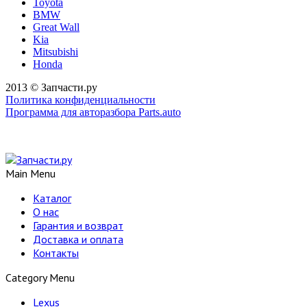
Toyota
BMW
Great Wall
Kia
Mitsubishi
Honda
2013 © Запчасти.ру
Политика конфиденциальности
Программа для авторазбора Parts.auto
Main Menu
Каталог
О нас
Гарантия и возврат
Доставка и оплата
Контакты
Category Menu
Lexus