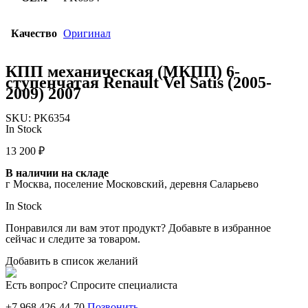
Качество
Оригинал
КПП механическая (МКПП) 6-
ступенчатая Renault Vel Satis (2005-
2009) 2007
SKU:
PK6354
In Stock
13 200
₽
В наличии на складе
г Москва, поселение Московский, деревня Саларьево
In Stock
Понравился ли вам этот продукт? Добавьте в избранное
сейчас и следите за товаром.
Добавить в список желаний
Есть вопрос? Спросите специалиста
+7 968 426-44-70
Позвонить