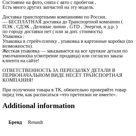
Состояние на фото, снята с авто с пробегом ,
Есть много других запчастей на эту модель.
Доставка транспортными компаниями по России.
— БЕСПЛАТНАЯ доставка до Транспортной компании (
ПЭК , СДЭК , Деловые линии , GTD , Энергия, и д.р. )
по городу доставки нет ( или за доп. стоимость)
Упаковка :
Упаковка в стрейч-пленку , упаковка в картонные коробки (по
возможности).
Жесткая упаковка — заказывается на все хрупкие детали по
умолчанию(на усмотрение продавца) или согласно заказа
клиента на сайте!
ОТВЕТСТВЕННОСТЬ ЗА ПЕРЕСЫЛКУ ДЕТАЛИ В
ПЕРВОНАЧАЛЬНОМ ВИДЕ НЕСЁТ ТРАНСПОРТНАЯ
КОМПАНИЯ!
При получении товара в ТК, обязательно проверяйте товар
перед тем, как расписаться «что претензии не имеете».
Additional information
Бренд
Renault