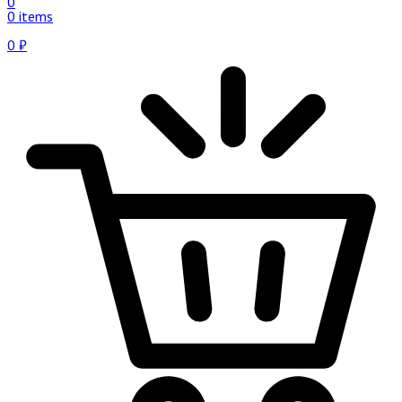
0
0 items
0
₽