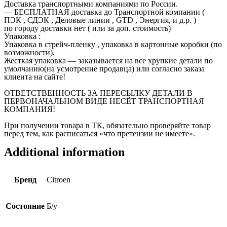
Доставка транспортными компаниями по России.
— БЕСПЛАТНАЯ доставка до Транспортной компании (
ПЭК , СДЭК , Деловые линии , GTD , Энергия, и д.р. )
по городу доставки нет ( или за доп. стоимость)
Упаковка :
Упаковка в стрейч-пленку , упаковка в картонные коробки (по
возможности).
Жесткая упаковка — заказывается на все хрупкие детали по
умолчанию(на усмотрение продавца) или согласно заказа
клиента на сайте!
ОТВЕТСТВЕННОСТЬ ЗА ПЕРЕСЫЛКУ ДЕТАЛИ В
ПЕРВОНАЧАЛЬНОМ ВИДЕ НЕСЁТ ТРАНСПОРТНАЯ
КОМПАНИЯ!
При получении товара в ТК, обязательно проверяйте товар
перед тем, как расписаться «что претензии не имеете».
Additional information
Бренд
Citroen
Состояние
Б/у