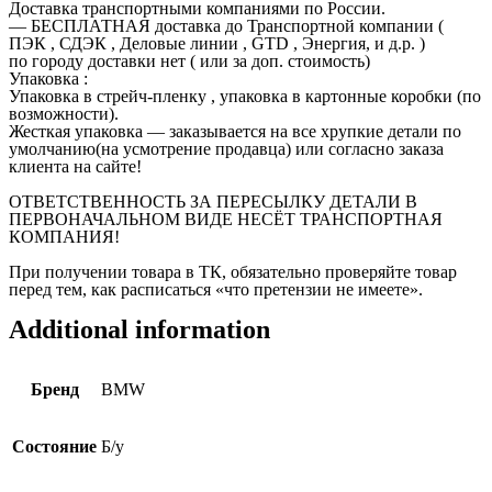
Доставка транспортными компаниями по России.
— БЕСПЛАТНАЯ доставка до Транспортной компании (
ПЭК , СДЭК , Деловые линии , GTD , Энергия, и д.р. )
по городу доставки нет ( или за доп. стоимость)
Упаковка :
Упаковка в стрейч-пленку , упаковка в картонные коробки (по
возможности).
Жесткая упаковка — заказывается на все хрупкие детали по
умолчанию(на усмотрение продавца) или согласно заказа
клиента на сайте!
ОТВЕТСТВЕННОСТЬ ЗА ПЕРЕСЫЛКУ ДЕТАЛИ В
ПЕРВОНАЧАЛЬНОМ ВИДЕ НЕСЁТ ТРАНСПОРТНАЯ
КОМПАНИЯ!
При получении товара в ТК, обязательно проверяйте товар
перед тем, как расписаться «что претензии не имеете».
Additional information
Бренд
BMW
Состояние
Б/у