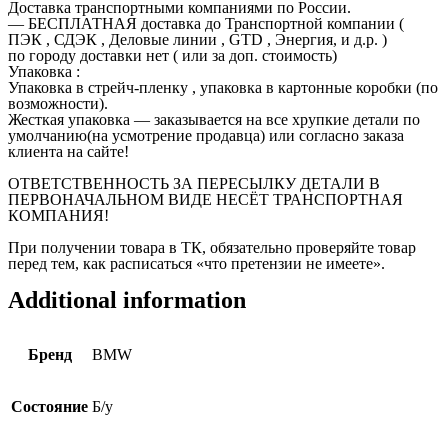
Доставка транспортными компаниями по России.
— БЕСПЛАТНАЯ доставка до Транспортной компании (
ПЭК , СДЭК , Деловые линии , GTD , Энергия, и д.р. )
по городу доставки нет ( или за доп. стоимость)
Упаковка :
Упаковка в стрейч-пленку , упаковка в картонные коробки (по
возможности).
Жесткая упаковка — заказывается на все хрупкие детали по
умолчанию(на усмотрение продавца) или согласно заказа
клиента на сайте!
ОТВЕТСТВЕННОСТЬ ЗА ПЕРЕСЫЛКУ ДЕТАЛИ В
ПЕРВОНАЧАЛЬНОМ ВИДЕ НЕСЁТ ТРАНСПОРТНАЯ
КОМПАНИЯ!
При получении товара в ТК, обязательно проверяйте товар
перед тем, как расписаться «что претензии не имеете».
Additional information
Бренд
BMW
Состояние
Б/у