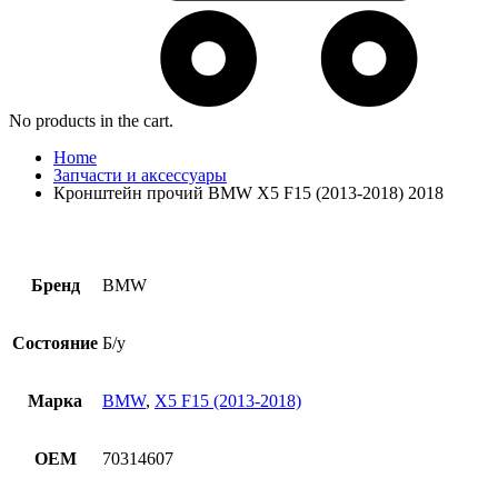
No products in the cart.
Home
Запчасти и аксессуары
Кронштейн прочий BMW X5 F15 (2013-2018) 2018
Бренд
BMW
Состояние
Б/у
Марка
BMW
,
X5 F15 (2013-2018)
OEM
70314607