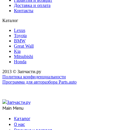
Гарантия и возврат
Доставка и оплата
Контакты
Каталог
Lexus
Toyota
BMW
Great Wall
Kia
Mitsubishi
Honda
2013 © Запчасти.ру
Политика конфиденциальности
Программа для авторазбора Parts.auto
Main Menu
Каталог
О нас
Гарантия и возврат