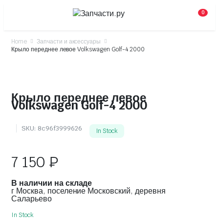
0
Home
Запчасти и аксессуары
Крыло переднее левое Volkswagen Golf-4 2000
Крыло переднее левое
Volkswagen Golf-4 2000
SKU:
8c96f3999626
In Stock
7 150
₽
В наличии на складе
г Москва, поселение Московский, деревня
Саларьево
In Stock