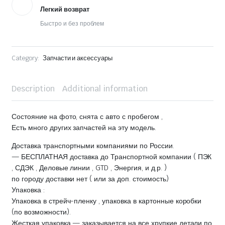
Легкий возврат
Быстро и без проблем
Category:
Запчасти и аксессуары
Description
Additional information
Состояние на фото, снята с авто с пробегом ,
Есть много других запчастей на эту модель.
Доставка транспортными компаниями по России.
— БЕСПЛАТНАЯ доставка до Транспортной компании ( ПЭК
, СДЭК , Деловые линии , GTD , Энергия, и д.р. )
по городу доставки нет ( или за доп. стоимость)
Упаковка :
Упаковка в стрейч-пленку , упаковка в картонные коробки
(по возможности).
Жесткая упаковка — заказывается на все хрупкие детали по