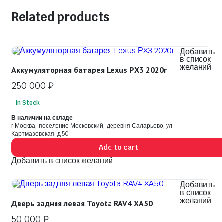
Related products
Добавить
в список
желаний
Аккумуляторная батарея Lexus РX3 2020г
250 000
₽
In Stock
В наличии на складе
г Москва, поселение Московский, деревня Саларьево, ул
Картмазовская, д 50
Add to cart
Добавить в список желаний
Добавить
в список
желаний
Дверь задняя левая Toyota RAV4 XA50
50 000
₽