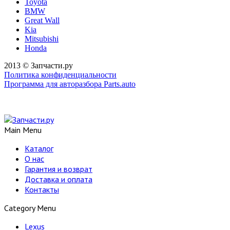
Toyota
BMW
Great Wall
Kia
Mitsubishi
Honda
2013 © Запчасти.ру
Политика конфиденциальности
Программа для авторазбора Parts.auto
Main Menu
Каталог
О нас
Гарантия и возврат
Доставка и оплата
Контакты
Category Menu
Lexus