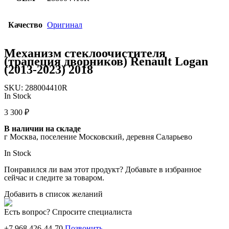
Качество
Оригинал
Механизм стеклоочистителя
(трапеция дворников) Renault Logan
(2013-2023) 2018
SKU:
288004410R
In Stock
3 300
₽
В наличии на складе
г Москва, поселение Московский, деревня Саларьево
In Stock
Понравился ли вам этот продукт? Добавьте в избранное
сейчас и следите за товаром.
Добавить в список желаний
Есть вопрос? Спросите специалиста
+7 968 426-44-70
Позвонить