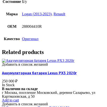
Состояние
Б/у
Марка
Logan (2013-2023)
,
Renault
OEM
288004410R
Качество
Оригинал
Related products
Добавить в список желаний
Аккумуляторная батарея Lexus РX3 2020г
250 000
₽
In Stock
В наличии на складе
г Москва, поселение Московский, деревня Саларьево, ул
Картмазовская, д 50
Add to cart
Добавить в список желаний