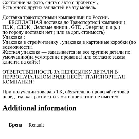
Состояние на фото, снята с авто с пробегом ,
Есть много других запчастей на эту модель.
Доставка транспортными компаниями по России.
— БЕСПЛАТНАЯ доставка до Транспортной компании (
ПЭК , СДЭК , Деловые линии , GTD , Энергия, и д.р. )
по городу доставки нет ( или за доп. стоимость)
Упаковка :
Упаковка в стрейч-пленку , упаковка в картонные коробки (по
возможности).
Жесткая упаковка — заказывается на все хрупкие детали по
умолчанию(на усмотрение продавца) или согласно заказа
клиента на сайте!
ОТВЕТСТВЕННОСТЬ ЗА ПЕРЕСЫЛКУ ДЕТАЛИ В
ПЕРВОНАЧАЛЬНОМ ВИДЕ НЕСЁТ ТРАНСПОРТНАЯ
КОМПАНИЯ!
При получении товара в ТК, обязательно проверяйте товар
перед тем, как расписаться «что претензии не имеете».
Additional information
Бренд
Renault