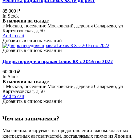
Решетка радиатора Lexus RX, IV до рест
85 000
₽
In Stock
В наличии на складе
г Москва, поселение Московский, деревня Саларьево, ул
Картмазовская, д 50
Add to cart
Добавить в список желаний
Добавить в список желаний
Дверь передняя правая Lexus RX c 2016 по 2022
60 000
₽
In Stock
В наличии на складе
г Москва, поселение Московский, деревня Саларьево, ул
Картмазовская, д 50
Add to cart
Добавить в список желаний
Чем мы занимаемся?
Мы специализируемся на предоставлении высококлассных
контрактных автозапчастей, доставляемых прямо из Японии,