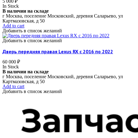
5 000
₽
In Stock
В наличии на складе
г Москва, поселение Московский, деревня Саларьево, ул
Картмазовская, д 50
Add to cart
Добавить в список желаний
Добавить в список желаний
Дверь передняя правая Lexus RX c 2016 по 2022
60 000
₽
In Stock
В наличии на складе
г Москва, поселение Московский, деревня Саларьево, ул
Картмазовская, д 50
Add to cart
Добавить в список желаний