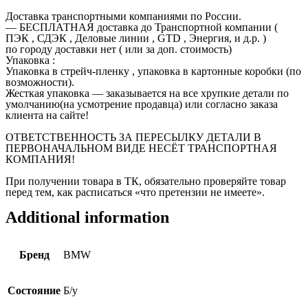
Доставка транспортными компаниями по России.
— БЕСПЛАТНАЯ доставка до Транспортной компании (
ПЭК , СДЭК , Деловые линии , GTD , Энергия, и д.р. )
по городу доставки нет ( или за доп. стоимость)
Упаковка :
Упаковка в стрейч-пленку , упаковка в картонные коробки (по
возможности).
Жесткая упаковка — заказывается на все хрупкие детали по
умолчанию(на усмотрение продавца) или согласно заказа
клиента на сайте!
ОТВЕТСТВЕННОСТЬ ЗА ПЕРЕСЫЛКУ ДЕТАЛИ В
ПЕРВОНАЧАЛЬНОМ ВИДЕ НЕСЁТ ТРАНСПОРТНАЯ
КОМПАНИЯ!
При получении товара в ТК, обязательно проверяйте товар
перед тем, как расписаться «что претензии не имеете».
Additional information
Бренд
BMW
Состояние
Б/у