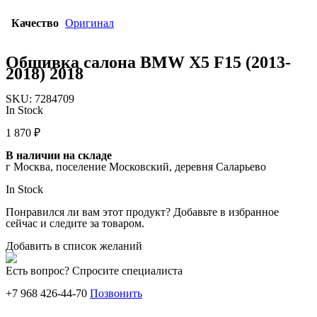
Качество
Оригинал
Обшивка салона BMW X5 F15 (2013-
2018) 2018
SKU:
7284709
In Stock
1 870
₽
В наличии на складе
г Москва, поселение Московский, деревня Саларьево
In Stock
Понравился ли вам этот продукт? Добавьте в избранное
сейчас и следите за товаром.
Добавить в список желаний
Есть вопрос? Спросите специалиста
+7 968 426-44-70
Позвонить