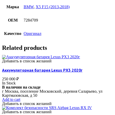
Марка
BMW
,
X5 F15 (2013-2018)
OEM
7284709
Качество
Оригинал
Related products
Добавить в список желаний
Аккумуляторная батарея Lexus РX3 2020г
250 000
₽
In Stock
В наличии на складе
г Москва, поселение Московский, деревня Саларьево, ул
Картмазовская, д 50
Add to cart
Добавить в список желаний
Добавить в список желаний