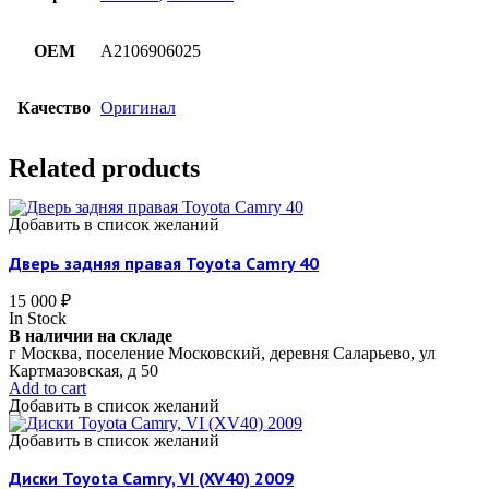
OEM
A2106906025
Качество
Оригинал
Related products
Добавить в список желаний
Дверь задняя правая Toyota Camry 40
15 000
₽
In Stock
В наличии на складе
г Москва, поселение Московский, деревня Саларьево, ул
Картмазовская, д 50
Add to cart
Добавить в список желаний
Добавить в список желаний
Диски Toyota Camry, VI (XV40) 2009