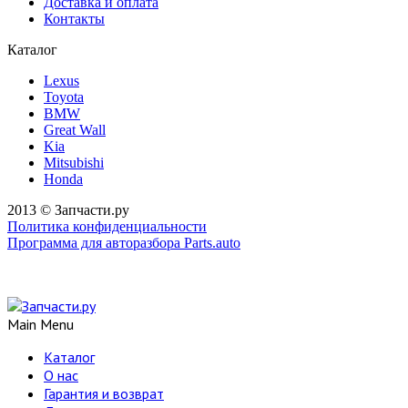
Доставка и оплата
Контакты
Каталог
Lexus
Toyota
BMW
Great Wall
Kia
Mitsubishi
Honda
2013 © Запчасти.ру
Политика конфиденциальности
Программа для авторазбора Parts.auto
Main Menu
Каталог
О нас
Гарантия и возврат