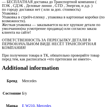
— БЕСПЛАТНАЯ доставка до Транспортной компании (
ПЭК , СДЭК , Деловые линии , GTD , Энергия, и д.р. )
по городу доставки нет ( или за доп. стоимость)
Упаковка :
Упаковка в стрейч-пленку , упаковка в картонные коробки (по
возможности).
Жесткая упаковка — заказывается на все хрупкие детали по
умолчанию(на усмотрение продавца) или согласно заказа
клиента на сайте!
ОТВЕТСТВЕННОСТЬ ЗА ПЕРЕСЫЛКУ ДЕТАЛИ В
ПЕРВОНАЧАЛЬНОМ ВИДЕ НЕСЁТ ТРАНСПОРТНАЯ
КОМПАНИЯ!
При получении товара в ТК, обязательно проверяйте товар
перед тем, как расписаться «что претензии не имеете».
Additional information
Бренд
Mercedes
Состояние
Б/у
Марка
E W210
,
Mercedes