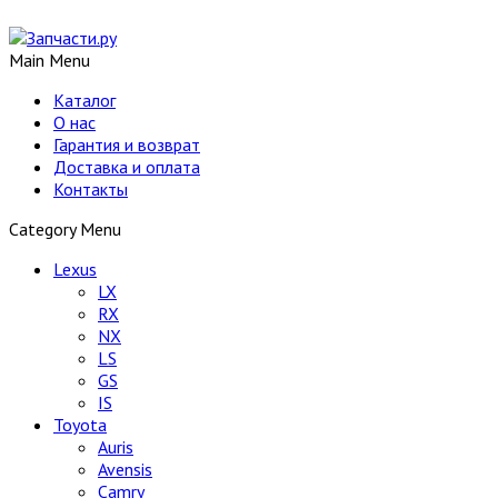
Main Menu
Каталог
О нас
Гарантия и возврат
Доставка и оплата
Контакты
Category Menu
Lexus
LX
RX
NX
LS
GS
IS
Toyota
Auris
Avensis
Camry