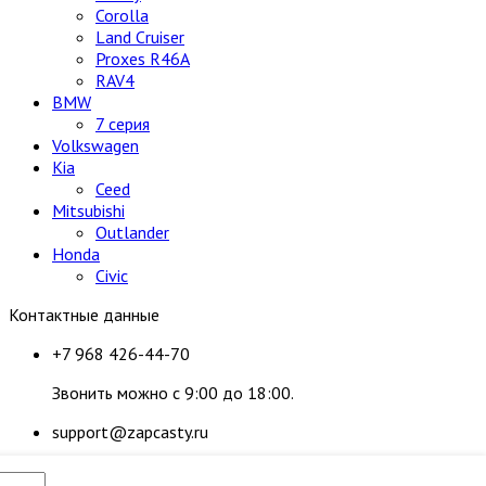
Corolla
Land Cruiser
Proxes R46A
RAV4
BMW
7 серия
Volkswagen
Kia
Ceed
Mitsubishi
Outlander
Honda
Civic
Контактные данные
+7 968 426-44-70
Звонить можно с 9:00 до 18:00.
support@zapcasty.ru
Ответим как можно скорее