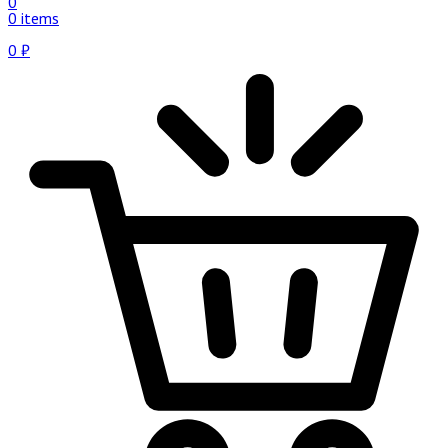
0
0 items
0
₽