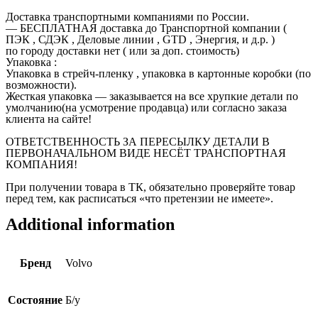
Доставка транспортными компаниями по России.
— БЕСПЛАТНАЯ доставка до Транспортной компании (
ПЭК , СДЭК , Деловые линии , GTD , Энергия, и д.р. )
по городу доставки нет ( или за доп. стоимость)
Упаковка :
Упаковка в стрейч-пленку , упаковка в картонные коробки (по
возможности).
Жесткая упаковка — заказывается на все хрупкие детали по
умолчанию(на усмотрение продавца) или согласно заказа
клиента на сайте!
ОТВЕТСТВЕННОСТЬ ЗА ПЕРЕСЫЛКУ ДЕТАЛИ В
ПЕРВОНАЧАЛЬНОМ ВИДЕ НЕСЁТ ТРАНСПОРТНАЯ
КОМПАНИЯ!
При получении товара в ТК, обязательно проверяйте товар
перед тем, как расписаться «что претензии не имеете».
Additional information
Бренд
Volvo
Состояние
Б/у