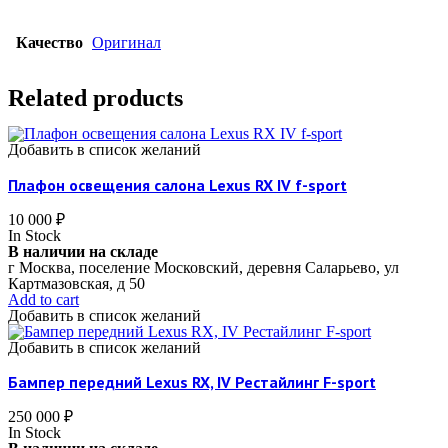
Качество
Оригинал
Related products
Добавить в список желаний
Плафон освещения салона Lexus RX IV f-sport
10 000
₽
In Stock
В наличии на складе
г Москва, поселение Московский, деревня Саларьево, ул
Картмазовская, д 50
Add to cart
Добавить в список желаний
Добавить в список желаний
Бампер передний Lexus RX, IV Рестайлинг F-sport
250 000
₽
In Stock