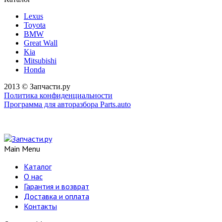
Lexus
Toyota
BMW
Great Wall
Kia
Mitsubishi
Honda
2013 © Запчасти.ру
Политика конфиденциальности
Программа для авторазбора Parts.auto
Main Menu
Каталог
О нас
Гарантия и возврат
Доставка и оплата
Контакты