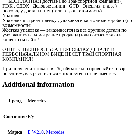
— БЕСПЛАТНАЯ доставка до Транспортной компании (
ПЭК , СДЭК , Деловые линии , GTD , Энергия, и д.р. )
по городу доставки нет ( или за доп. стоимость)
Упаковка :
Упаковка в стрейч-пленку , упаковка в картонные коробки (по
возможности).
Жесткая упаковка — заказывается на все хрупкие детали по
умолчанию(на усмотрение продавца) или согласно заказа
клиента на сайте!
ОТВЕТСТВЕННОСТЬ ЗА ПЕРЕСЫЛКУ ДЕТАЛИ В
ПЕРВОНАЧАЛЬНОМ ВИДЕ НЕСЁТ ТРАНСПОРТНАЯ
КОМПАНИЯ!
При получении товара в ТК, обязательно проверяйте товар
перед тем, как расписаться «что претензии не имеете».
Additional information
Бренд
Mercedes
Состояние
Б/у
Марка
E W210
,
Mercedes