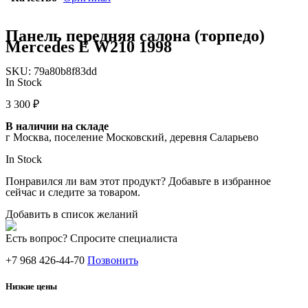
Панель передняя салона (торпедо)
Mercedes E W210 1998
SKU:
79a80b8f83dd
In Stock
3 300
₽
В наличии на складе
г Москва, поселение Московский, деревня Саларьево
In Stock
Понравился ли вам этот продукт? Добавьте в избранное
сейчас и следите за товаром.
Добавить в список желаний
Есть вопрос? Спросите специалиста
+7 968 426-44-70
Позвонить
Низкие цены