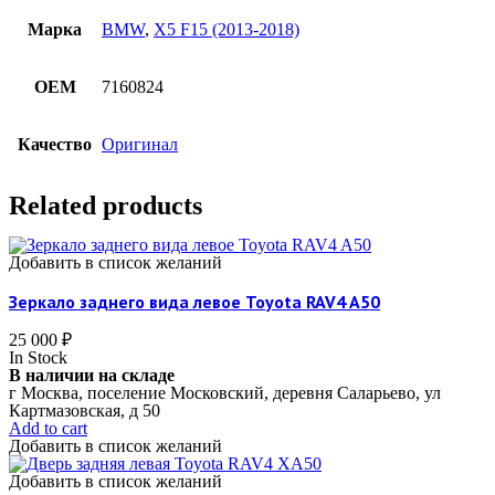
Марка
BMW
,
X5 F15 (2013-2018)
OEM
7160824
Качество
Оригинал
Related products
Добавить в список желаний
Зеркало заднего вида левое Toyota RAV4 A50
25 000
₽
In Stock
В наличии на складе
г Москва, поселение Московский, деревня Саларьево, ул
Картмазовская, д 50
Add to cart
Добавить в список желаний
Добавить в список желаний