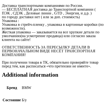
Доставка транспортными компаниями по России.
— БЕСПЛАТНАЯ доставка до Транспортной компании (
ПЭК , СДЭК , Деловые линии , GTD , Энергия, и д.р. )
по городу доставки нет ( или за доп. стоимость)
Упаковка :
Упаковка в стрейч-пленку , упаковка в картонные коробки (по
возможности).
Жесткая упаковка — заказывается на все хрупкие детали по
умолчанию(на усмотрение продавца) или согласно заказа
клиента на сайте!
ОТВЕТСТВЕННОСТЬ ЗА ПЕРЕСЫЛКУ ДЕТАЛИ В
ПЕРВОНАЧАЛЬНОМ ВИДЕ НЕСЁТ ТРАНСПОРТНАЯ
КОМПАНИЯ!
При получении товара в ТК, обязательно проверяйте товар
перед тем, как расписаться «что претензии не имеете».
Additional information
Бренд
BMW
Состояние
Б/у