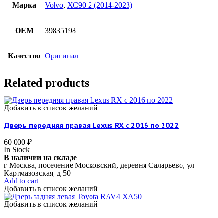
Марка
Volvo
,
XC90 2 (2014-2023)
OEM
39835198
Качество
Оригинал
Related products
Добавить в список желаний
Дверь передняя правая Lexus RX c 2016 по 2022
60 000
₽
In Stock
В наличии на складе
г Москва, поселение Московский, деревня Саларьево, ул
Картмазовская, д 50
Add to cart
Добавить в список желаний
Добавить в список желаний