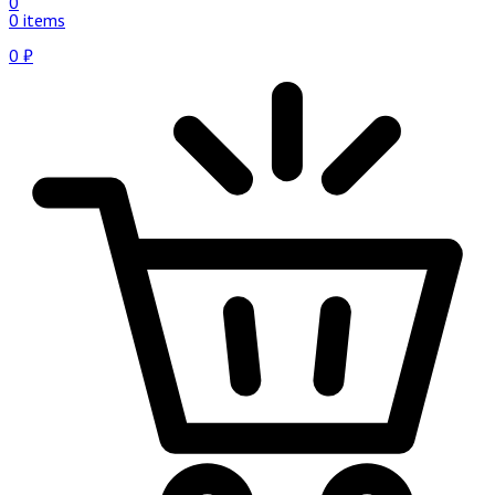
0
0 items
0
₽