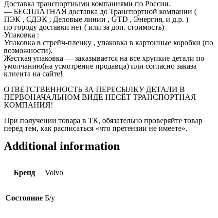
Доставка транспортными компаниями по России.
— БЕСПЛАТНАЯ доставка до Транспортной компании (
ПЭК , СДЭК , Деловые линии , GTD , Энергия, и д.р. )
по городу доставки нет ( или за доп. стоимость)
Упаковка :
Упаковка в стрейч-пленку , упаковка в картонные коробки (по
возможности).
Жесткая упаковка — заказывается на все хрупкие детали по
умолчанию(на усмотрение продавца) или согласно заказа
клиента на сайте!
ОТВЕТСТВЕННОСТЬ ЗА ПЕРЕСЫЛКУ ДЕТАЛИ В
ПЕРВОНАЧАЛЬНОМ ВИДЕ НЕСЁТ ТРАНСПОРТНАЯ
КОМПАНИЯ!
При получении товара в ТК, обязательно проверяйте товар
перед тем, как расписаться «что претензии не имеете».
Additional information
Бренд
Volvo
Состояние
Б/у