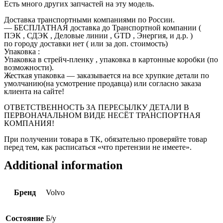
Есть много других запчастей на эту модель.
Доставка транспортными компаниями по России.
— БЕСПЛАТНАЯ доставка до Транспортной компании (
ПЭК , СДЭК , Деловые линии , GTD , Энергия, и д.р. )
по городу доставки нет ( или за доп. стоимость)
Упаковка :
Упаковка в стрейч-пленку , упаковка в картонные коробки (по
возможности).
Жесткая упаковка — заказывается на все хрупкие детали по
умолчанию(на усмотрение продавца) или согласно заказа
клиента на сайте!
ОТВЕТСТВЕННОСТЬ ЗА ПЕРЕСЫЛКУ ДЕТАЛИ В
ПЕРВОНАЧАЛЬНОМ ВИДЕ НЕСЁТ ТРАНСПОРТНАЯ
КОМПАНИЯ!
При получении товара в ТК, обязательно проверяйте товар
перед тем, как расписаться «что претензии не имеете».
Additional information
Бренд
Volvo
Состояние
Б/у