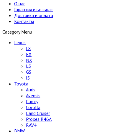
О нас
Гарантия и возврат
Доставка и оплата
Контакты
Category Menu
Lexus
LX
RX
NX
LS
GS
IS
Toyota
Auris
Avensis
Camry
Corolla
Land Cruiser
Proxes R46A
RAV4
BMW