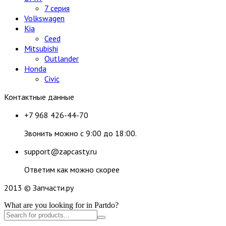
7 серия
Volkswagen
Kia
Ceed
Mitsubishi
Outlander
Honda
Civic
Контактные данные
+7 968 426-44-70
Звонить можно с 9:00 до 18:00.
support@zapcasty.ru
Ответим как можно скорее
2013 © Запчасти.ру
What are you looking for in Partdo?