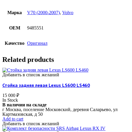
Марка
V70 (2000-2007)
,
Volvo
OEM
9485551
Качество
Оригинал
Related products
Добавить в список желаний
Стойка задняя левая Lexus LS600 LS460
15 000
₽
In Stock
В наличии на складе
г Москва, поселение Московский, деревня Саларьево, ул
Картмазовская, д 50
Add to cart
Добавить в список желаний