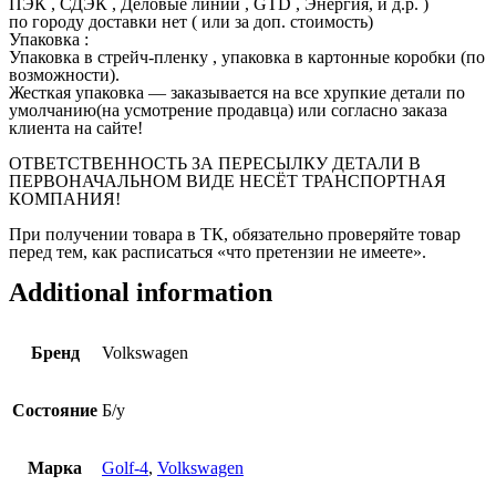
ПЭК , СДЭК , Деловые линии , GTD , Энергия, и д.р. )
по городу доставки нет ( или за доп. стоимость)
Упаковка :
Упаковка в стрейч-пленку , упаковка в картонные коробки (по
возможности).
Жесткая упаковка — заказывается на все хрупкие детали по
умолчанию(на усмотрение продавца) или согласно заказа
клиента на сайте!
ОТВЕТСТВЕННОСТЬ ЗА ПЕРЕСЫЛКУ ДЕТАЛИ В
ПЕРВОНАЧАЛЬНОМ ВИДЕ НЕСЁТ ТРАНСПОРТНАЯ
КОМПАНИЯ!
При получении товара в ТК, обязательно проверяйте товар
перед тем, как расписаться «что претензии не имеете».
Additional information
Бренд
Volkswagen
Состояние
Б/у
Марка
Golf-4
,
Volkswagen