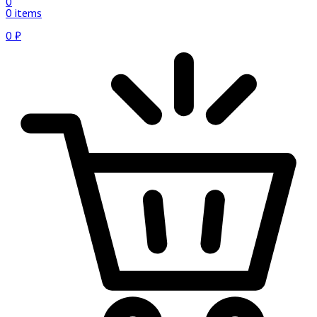
0
0 items
0
₽