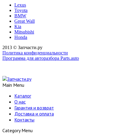
Lexus
Toyota
BMW
Great Wall
Kia
Mitsubishi
Honda
2013 © Запчасти.ру
Политика конфиденциальности
Программа для авторазбора Parts.auto
Main Menu
Каталог
О нас
Гарантия и возврат
Доставка и оплата
Контакты
Category Menu