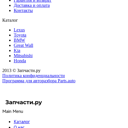
Гарантия и возврат
Доставка и оплата
Контакты
Каталог
Lexus
Toyota
BMW
Great Wall
Kia
Mitsubishi
Honda
2013 © Запчасти.ру
Политика конфиденциальности
Программа для авторазбора Parts.auto
Main Menu
Каталог
О нас