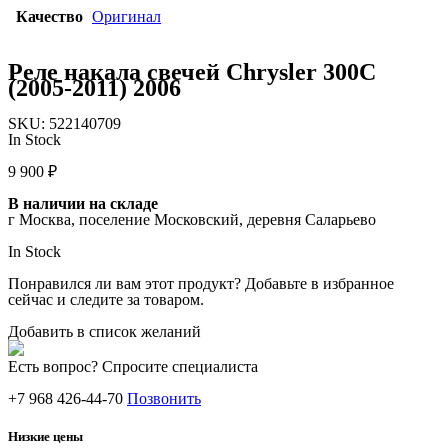
Качество
Оригинал
Реле накала свечей Chrysler 300C
(2005-2011) 2006
SKU:
522140709
In Stock
9 900
₽
В наличии на складе
г Москва, поселение Московский, деревня Саларьево
In Stock
Понравился ли вам этот продукт? Добавьте в избранное
сейчас и следите за товаром.
Добавить в список желаний
Есть вопрос? Спросите специалиста
+7 968 426-44-70
Позвонить
Низкие цены