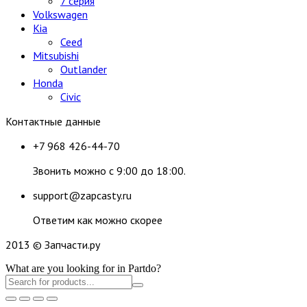
7 серия
Volkswagen
Kia
Ceed
Mitsubishi
Outlander
Honda
Civic
Контактные данные
+7 968 426-44-70
Звонить можно с 9:00 до 18:00.
support@zapcasty.ru
Ответим как можно скорее
2013 © Запчасти.ру
What are you looking for in Partdo?