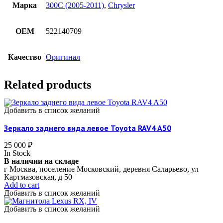
Марка
300C (2005-2011)
,
Chrysler
OEM
522140709
Качество
Оригинал
Related products
Добавить в список желаний
Зеркало заднего вида левое Toyota RAV4 A50
25 000
₽
In Stock
В наличии на складе
г Москва, поселение Московский, деревня Саларьево, ул
Картмазовская, д 50
Add to cart
Добавить в список желаний
Добавить в список желаний