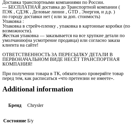
Доставка транспортными компаниями по России.
— БЕСПЛАТНАЯ доставка до Транспортной компании (
ПЭК , СДЭК , Деловые линии , GTD , Энергия, и д.р. )
по городу доставки нет ( или за доп. стоимость)
Упаковка :
Упаковка в стрейч-пленку , упаковка в картонные коробки (по
возможности).
Жесткая упаковка — заказывается на все хрупкие детали по
умолчанию(на усмотрение продавца) или согласно заказа
клиента на сайте!
ОТВЕТСТВЕННОСТЬ ЗА ПЕРЕСЫЛКУ ДЕТАЛИ В
ПЕРВОНАЧАЛЬНОМ ВИДЕ НЕСЁТ ТРАНСПОРТНАЯ
КОМПАНИЯ!
При получении товара в ТК, обязательно проверяйте товар
перед тем, как расписаться «что претензии не имеете».
Additional information
Бренд
Chrysler
Состояние
Б/у