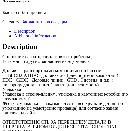
Легкий возврат
Быстро и без проблем
Category:
Запчасти и аксессуары
Description
Additional information
Description
Состояние на фото, снята с авто с пробегом ,
Есть много других запчастей на эту модель.
Доставка транспортными компаниями по России.
— БЕСПЛАТНАЯ доставка до Транспортной компании (
ПЭК , СДЭК , Деловые линии , GTD , Энергия, и д.р. )
по городу доставки нет ( или за доп. стоимость)
Упаковка :
Упаковка в стрейч-пленку , упаковка в картонные коробки (по
возможности).
Жесткая упаковка — заказывается на все хрупкие детали по
умолчанию(на усмотрение продавца) или согласно заказа
клиента на сайте!
ОТВЕТСТВЕННОСТЬ ЗА ПЕРЕСЫЛКУ ДЕТАЛИ В
ПЕРВОНАЧАЛЬНОМ ВИДЕ НЕСЁТ ТРАНСПОРТНАЯ