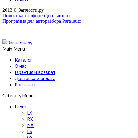
2013 © Запчасти.ру
Политика конфиденциальности
Программа для авторазбора Parts.auto
Main Menu
Каталог
О нас
Гарантия и возврат
Доставка и оплата
Контакты
Category Menu
Lexus
LX
RX
NX
LS
GS