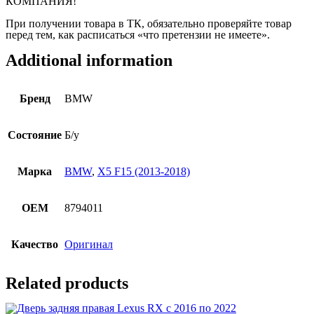
КОМПАНИЯ!
При получении товара в ТК, обязательно проверяйте товар
перед тем, как расписаться «что претензии не имеете».
Additional information
Бренд
BMW
Состояние
Б/у
Марка
BMW
,
X5 F15 (2013-2018)
OEM
8794011
Качество
Оригинал
Related products