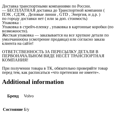
Доставка транспортными компаниями по России.
— БЕСПЛАТНАЯ доставка до Транспортной компании (
ПЭК , СДЭК , Деловые линии , GTD , Энергия, и д.р. )
по городу доставки нет ( или за доп. стоимость)
Упаковка :
Упаковка в стрейч-пленку , упаковка в картонные коробки (по
возможности).
Жесткая упаковка — заказывается на все хрупкие детали по
умолчанию(на усмотрение продавца) или согласно заказа
клиента на сайте!
ОТВЕТСТВЕННОСТЬ ЗА ПЕРЕСЫЛКУ ДЕТАЛИ В
ПЕРВОНАЧАЛЬНОМ ВИДЕ НЕСЁТ ТРАНСПОРТНАЯ
КОМПАНИЯ!
При получении товара в ТК, обязательно проверяйте товар
перед тем, как расписаться «что претензии не имеете».
Additional information
Бренд
Volvo
Состояние
Б/у