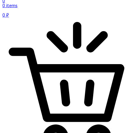
0
0 items
0
₽