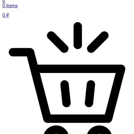
0
0 items
0
₽