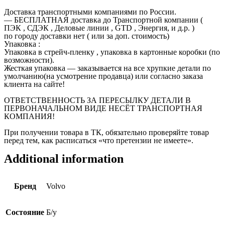
Доставка транспортными компаниями по России.
— БЕСПЛАТНАЯ доставка до Транспортной компании (
ПЭК , СДЭК , Деловые линии , GTD , Энергия, и д.р. )
по городу доставки нет ( или за доп. стоимость)
Упаковка :
Упаковка в стрейч-пленку , упаковка в картонные коробки (по
возможности).
Жесткая упаковка — заказывается на все хрупкие детали по
умолчанию(на усмотрение продавца) или согласно заказа
клиента на сайте!
ОТВЕТСТВЕННОСТЬ ЗА ПЕРЕСЫЛКУ ДЕТАЛИ В
ПЕРВОНАЧАЛЬНОМ ВИДЕ НЕСЁТ ТРАНСПОРТНАЯ
КОМПАНИЯ!
При получении товара в ТК, обязательно проверяйте товар
перед тем, как расписаться «что претензии не имеете».
Additional information
Бренд
Volvo
Состояние
Б/у