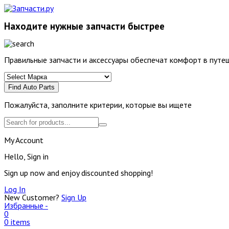
Находите нужные запчасти быстрее
Правильные запчасти и аксессуары обеспечат комфорт в путеш
Find Auto Parts
Пожалуйста, заполните критерии, которые вы ищете
My Account
Hello, Sign in
Sign up now and enjoy discounted shopping!
Log In
New Customer?
Sign Up
Избранные -
0
0 items