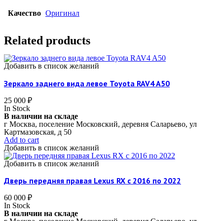
Качество
Оригинал
Related products
Добавить в список желаний
Зеркало заднего вида левое Toyota RAV4 A50
25 000
₽
In Stock
В наличии на складе
г Москва, поселение Московский, деревня Саларьево, ул
Картмазовская, д 50
Add to cart
Добавить в список желаний
Добавить в список желаний
Дверь передняя правая Lexus RX c 2016 по 2022
60 000
₽
In Stock
В наличии на складе