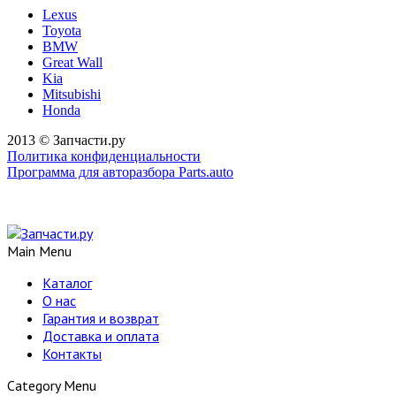
Lexus
Toyota
BMW
Great Wall
Kia
Mitsubishi
Honda
2013 © Запчасти.ру
Политика конфиденциальности
Программа для авторазбора Parts.auto
Main Menu
Каталог
О нас
Гарантия и возврат
Доставка и оплата
Контакты
Category Menu