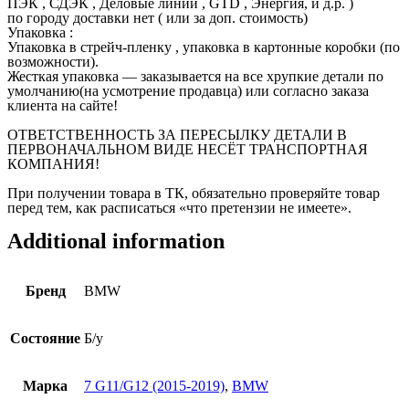
ПЭК , СДЭК , Деловые линии , GTD , Энергия, и д.р. )
по городу доставки нет ( или за доп. стоимость)
Упаковка :
Упаковка в стрейч-пленку , упаковка в картонные коробки (по
возможности).
Жесткая упаковка — заказывается на все хрупкие детали по
умолчанию(на усмотрение продавца) или согласно заказа
клиента на сайте!
ОТВЕТСТВЕННОСТЬ ЗА ПЕРЕСЫЛКУ ДЕТАЛИ В
ПЕРВОНАЧАЛЬНОМ ВИДЕ НЕСЁТ ТРАНСПОРТНАЯ
КОМПАНИЯ!
При получении товара в ТК, обязательно проверяйте товар
перед тем, как расписаться «что претензии не имеете».
Additional information
Бренд
BMW
Состояние
Б/у
Марка
7 G11/G12 (2015-2019)
,
BMW