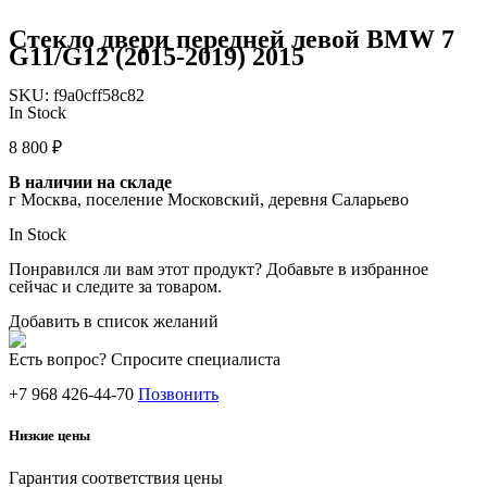
Стекло двери передней левой BMW 7
G11/G12 (2015-2019) 2015
SKU:
f9a0cff58c82
In Stock
8 800
₽
В наличии на складе
г Москва, поселение Московский, деревня Саларьево
In Stock
Понравился ли вам этот продукт? Добавьте в избранное
сейчас и следите за товаром.
Добавить в список желаний
Есть вопрос? Спросите специалиста
+7 968 426-44-70
Позвонить
Низкие цены
Гарантия соответствия цены