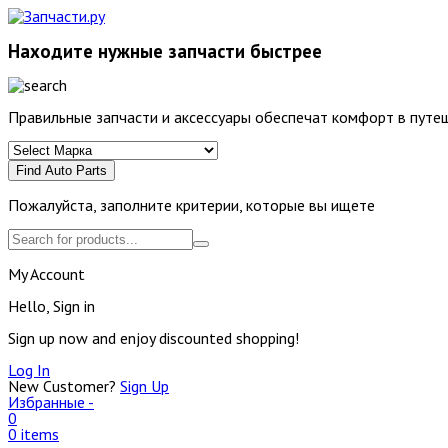
Находите нужные запчасти быстрее
Правильные запчасти и аксессуары обеспечат комфорт в путеш
Find Auto Parts
Пожалуйста, заполните критерии, которые вы ищете
My Account
Hello, Sign in
Sign up now and enjoy discounted shopping!
Log In
New Customer?
Sign Up
Избранные -
0
0 items