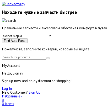
Находите нужные запчасти быстрее
Правильные запчасти и аксессуары обеспечат комфорт в путеш
Find Auto Parts
Пожалуйста, заполните критерии, которые вы ищете
My Account
Hello, Sign in
Sign up now and enjoy discounted shopping!
Log In
New Customer?
Sign Up
Избранные -
0
0 items