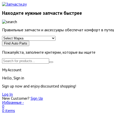
Находите нужные запчасти быстрее
Правильные запчасти и аксессуары обеспечат комфорт в путеш
Find Auto Parts
Пожалуйста, заполните критерии, которые вы ищете
My Account
Hello, Sign in
Sign up now and enjoy discounted shopping!
Log In
New Customer?
Sign Up
Избранные -
0
0 items