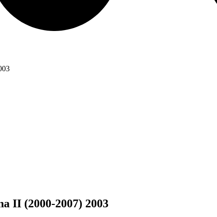
003
 II (2000-2007) 2003