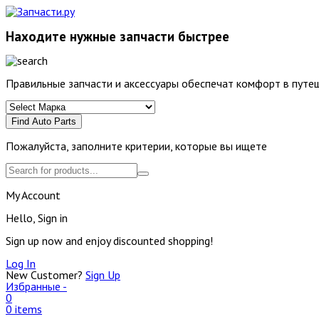
Находите нужные запчасти быстрее
Правильные запчасти и аксессуары обеспечат комфорт в путеш
Find Auto Parts
Пожалуйста, заполните критерии, которые вы ищете
My Account
Hello, Sign in
Sign up now and enjoy discounted shopping!
Log In
New Customer?
Sign Up
Избранные -
0
0 items