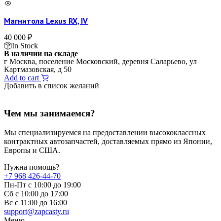
Магнитола Lexus RX, IV
40 000
₽
In Stock
В наличии на складе
г Москва, поселение Московский, деревня Саларьево, ул
Картмазовская, д 50
Add to cart
Добавить в список желаний
Чем мы занимаемся?
Мы специализируемся на предоставлении высококлассных
контрактных автозапчастей, доставляемых прямо из Японии,
Европы и США.
Нужна помощь?
+7 968 426-44-70
Пн-Пт с 10:00 до 19:00
Сб с 10:00 до 17:00
Вс c 11:00 до 16:00
support@zapcasty.ru
Меню