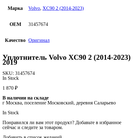
Марка
Volvo
,
XC90 2 (2014-2023)
OEM
31457674
Качество
Оригинал
Уплотнитель Volvo XC90 2 (2014-2023)
2019
SKU:
31457674
In Stock
1 870
₽
В наличии на складе
г Москва, поселение Московский, деревня Саларьево
In Stock
Понравился ли вам этот продукт? Добавьте в избранное
сейчас и следите за товаром.
Добавить в список желаний