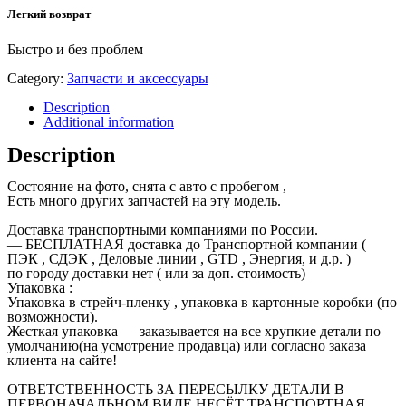
Легкий возврат
Быстро и без проблем
Category:
Запчасти и аксессуары
Description
Additional information
Description
Состояние на фото, снята с авто с пробегом ,
Есть много других запчастей на эту модель.
Доставка транспортными компаниями по России.
— БЕСПЛАТНАЯ доставка до Транспортной компании (
ПЭК , СДЭК , Деловые линии , GTD , Энергия, и д.р. )
по городу доставки нет ( или за доп. стоимость)
Упаковка :
Упаковка в стрейч-пленку , упаковка в картонные коробки (по
возможности).
Жесткая упаковка — заказывается на все хрупкие детали по
умолчанию(на усмотрение продавца) или согласно заказа
клиента на сайте!
ОТВЕТСТВЕННОСТЬ ЗА ПЕРЕСЫЛКУ ДЕТАЛИ В
ПЕРВОНАЧАЛЬНОМ ВИДЕ НЕСЁТ ТРАНСПОРТНАЯ