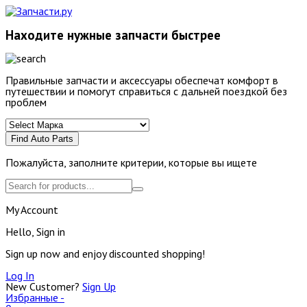
Находите нужные запчасти быстрее
Правильные запчасти и аксессуары обеспечат комфорт в
путешествии и помогут справиться с дальней поездкой без
проблем
Find Auto Parts
Пожалуйста, заполните критерии, которые вы ищете
My Account
Hello, Sign in
Sign up now and enjoy discounted shopping!
Log In
New Customer?
Sign Up
Избранные -