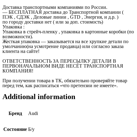
Доставка транспортными компаниями по России.
— БЕСПЛАТНАЯ доставка до Транспортной компании (
ПЭК , СДЭК , Деловые линии , GTD , Энергия, и д.р. )
по городу доставки нет ( или за доп. стоимость)
Упаковка :
Упаковка в стрейч-пленку , упаковка в картонные коробки (по
возможности).
Жесткая упаковка — заказывается на все хрупкие детали по
умолчанию(на усмотрение продавца) или согласно заказа
клиента на сайте!
ОТВЕТСТВЕННОСТЬ ЗА ПЕРЕСЫЛКУ ДЕТАЛИ В
ПЕРВОНАЧАЛЬНОМ ВИДЕ НЕСЁТ ТРАНСПОРТНАЯ
КОМПАНИЯ!
При получении товара в ТК, обязательно проверяйте товар
перед тем, как расписаться «что претензии не имеете».
Additional information
Бренд
Audi
Состояние
Б/у