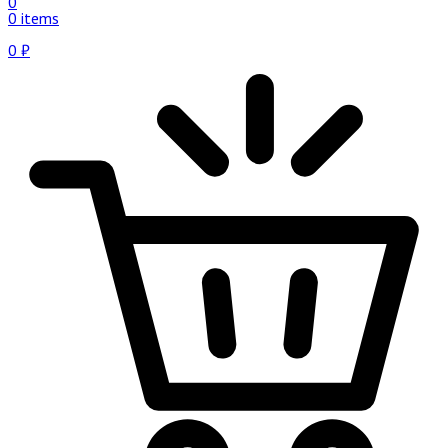
0
0 items
0
₽