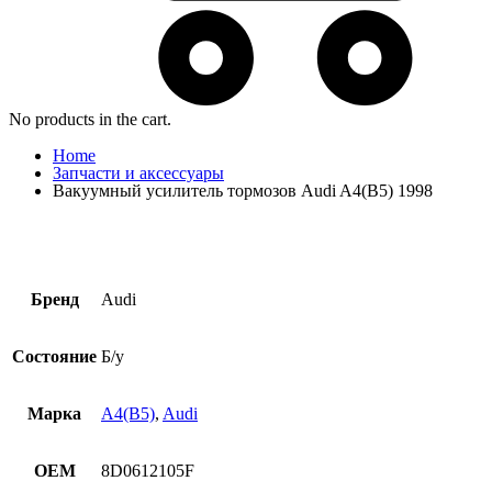
No products in the cart.
Home
Запчасти и аксессуары
Вакуумный усилитель тормозов Audi A4(B5) 1998
Бренд
Audi
Состояние
Б/у
Марка
A4(B5)
,
Audi
OEM
8D0612105F