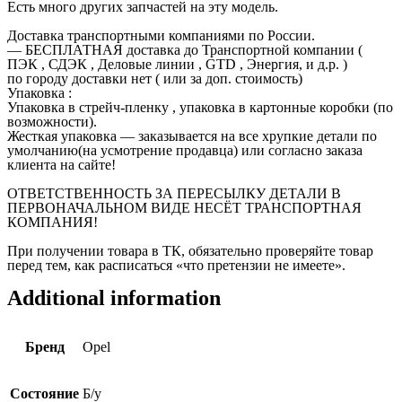
Есть много других запчастей на эту модель.
Доставка транспортными компаниями по России.
— БЕСПЛАТНАЯ доставка до Транспортной компании (
ПЭК , СДЭК , Деловые линии , GTD , Энергия, и д.р. )
по городу доставки нет ( или за доп. стоимость)
Упаковка :
Упаковка в стрейч-пленку , упаковка в картонные коробки (по
возможности).
Жесткая упаковка — заказывается на все хрупкие детали по
умолчанию(на усмотрение продавца) или согласно заказа
клиента на сайте!
ОТВЕТСТВЕННОСТЬ ЗА ПЕРЕСЫЛКУ ДЕТАЛИ В
ПЕРВОНАЧАЛЬНОМ ВИДЕ НЕСЁТ ТРАНСПОРТНАЯ
КОМПАНИЯ!
При получении товара в ТК, обязательно проверяйте товар
перед тем, как расписаться «что претензии не имеете».
Additional information
Бренд
Opel
Состояние
Б/у