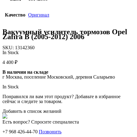
Качество
Оригинал
Вакуумный усилитель тормозов Opel
Zafira B (2005-2012) 2006
SKU:
13142360
In Stock
4 400
₽
В наличии на складе
г Москва, поселение Московский, деревня Саларьево
In Stock
Понравился ли вам этот продукт? Добавьте в избранное
сейчас и следите за товаром.
Добавить в список желаний
Есть вопрос? Спросите специалиста
+7 968 426-44-70
Позвонить