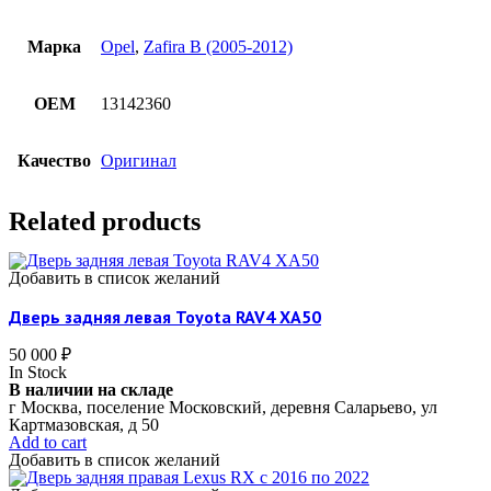
Марка
Opel
,
Zafira B (2005-2012)
OEM
13142360
Качество
Оригинал
Related products
Добавить в список желаний
Дверь задняя левая Toyota RAV4 XA50
50 000
₽
In Stock
В наличии на складе
г Москва, поселение Московский, деревня Саларьево, ул
Картмазовская, д 50
Add to cart
Добавить в список желаний