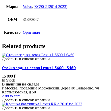
Марка
Volvo
,
XC90 2 (2014-2023)
OEM
31390847
Качество
Оригинал
Related products
Добавить в список желаний
Стойка задняя левая Lexus LS600 LS460
15 000
₽
In Stock
В наличии на складе
г Москва, поселение Московский, деревня Саларьево, ул
Картмазовская, д 50
Add to cart
Добавить в список желаний
Добавить в список желаний