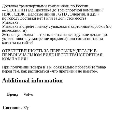
Доставка транспортными компаниями по России.
— БЕСПЛАТНАЯ доставка до Транспортной компании (
ПЭК , СДЭК , Деловые линии , GTD , Энергия, и д.р. )
по городу доставки нет ( или за доп. стоимость)
Упаковка :
Упаковка в стрейч-пленку , упаковка в картонные коробки (по
возможности).
Жесткая упаковка — заказывается на все хрупкие детали по
умолчанию(на усмотрение продавца) или согласно заказа
клиента на сайте!
ОТВЕТСТВЕННОСТЬ ЗА ПЕРЕСЫЛКУ ДЕТАЛИ В
ПЕРВОНАЧАЛЬНОМ ВИДЕ НЕСЁТ ТРАНСПОРТНАЯ
КОМПАНИЯ!
При получении товара в ТК, обязательно проверяйте товар
перед тем, как расписаться «что претензии не имеете».
Additional information
Бренд
Volvo
Состояние
Б/у