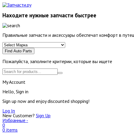
Находите нужные запчасти быстрее
Правильные запчасти и аксессуары обеспечат комфорт в путеш
Find Auto Parts
Пожалуйста, заполните критерии, которые вы ищете
My Account
Hello, Sign in
Sign up now and enjoy discounted shopping!
Log In
New Customer?
Sign Up
Избранные -
0
0 items