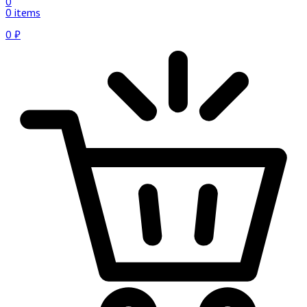
0
0 items
0
₽