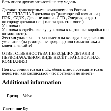
Есть много других запчастей на эту модель.
Доставка транспортными компаниями по России.
— БЕСПЛАТНАЯ доставка до Транспортной компании (
ПЭК , СДЭК , Деловые линии , GTD , Энергия, и д.р. )
по городу доставки нет ( или за доп. стоимость)
Упаковка :
Упаковка в стрейч-пленку , упаковка в картонные коробки (по
возможности).
Жесткая упаковка — заказывается на все хрупкие детали по
умолчанию(на усмотрение продавца) или согласно заказа
клиента на сайте!
ОТВЕТСТВЕННОСТЬ ЗА ПЕРЕСЫЛКУ ДЕТАЛИ В
ПЕРВОНАЧАЛЬНОМ ВИДЕ НЕСЁТ ТРАНСПОРТНАЯ
КОМПАНИЯ!
При получении товара в ТК, обязательно проверяйте товар
перед тем, как расписаться «что претензии не имеете».
Additional information
Бренд
Volvo
Состояние
Б/у