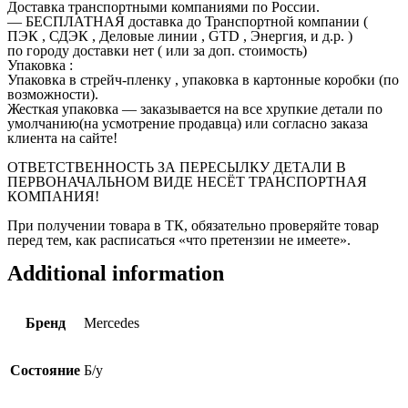
Доставка транспортными компаниями по России.
— БЕСПЛАТНАЯ доставка до Транспортной компании (
ПЭК , СДЭК , Деловые линии , GTD , Энергия, и д.р. )
по городу доставки нет ( или за доп. стоимость)
Упаковка :
Упаковка в стрейч-пленку , упаковка в картонные коробки (по
возможности).
Жесткая упаковка — заказывается на все хрупкие детали по
умолчанию(на усмотрение продавца) или согласно заказа
клиента на сайте!
ОТВЕТСТВЕННОСТЬ ЗА ПЕРЕСЫЛКУ ДЕТАЛИ В
ПЕРВОНАЧАЛЬНОМ ВИДЕ НЕСЁТ ТРАНСПОРТНАЯ
КОМПАНИЯ!
При получении товара в ТК, обязательно проверяйте товар
перед тем, как расписаться «что претензии не имеете».
Additional information
Бренд
Mercedes
Состояние
Б/у