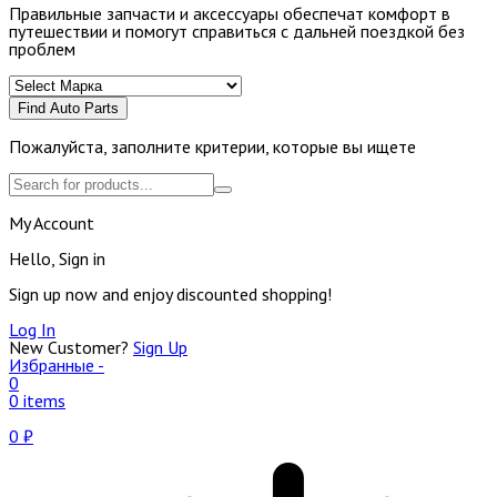
Правильные запчасти и аксессуары обеспечат комфорт в
путешествии и помогут справиться с дальней поездкой без
проблем
Find Auto Parts
Пожалуйста, заполните критерии, которые вы ищете
My Account
Hello, Sign in
Sign up now and enjoy discounted shopping!
Log In
New Customer?
Sign Up
Избранные -
0
0 items
0
₽