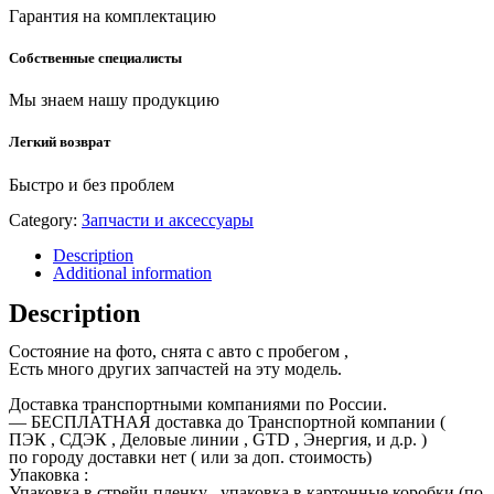
Гарантия на комплектацию
Собственные специалисты
Мы знаем нашу продукцию
Легкий возврат
Быстро и без проблем
Category:
Запчасти и аксессуары
Description
Additional information
Description
Состояние на фото, снята с авто с пробегом ,
Есть много других запчастей на эту модель.
Доставка транспортными компаниями по России.
— БЕСПЛАТНАЯ доставка до Транспортной компании (
ПЭК , СДЭК , Деловые линии , GTD , Энергия, и д.р. )
по городу доставки нет ( или за доп. стоимость)
Упаковка :
Упаковка в стрейч-пленку , упаковка в картонные коробки (по