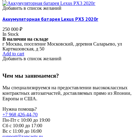
Добавить в список желаний
Аккумуляторная батарея Lexus РX3 2020г
250 000
₽
In Stock
В наличии на складе
г Москва, поселение Московский, деревня Саларьево, ул
Картмазовская, д 50
Add to cart
Добавить в список желаний
Чем мы занимаемся?
Мы специализируемся на предоставлении высококлассных
контрактных автозапчастей, доставляемых прямо из Японии,
Европы и США.
Нужна помощь?
+7 968 426-44-70
Пн-Пт с 10:00 до 19:00
Сб с 10:00 до 17:00
Вс c 11:00 до 16:00
support@zapcasty.ru