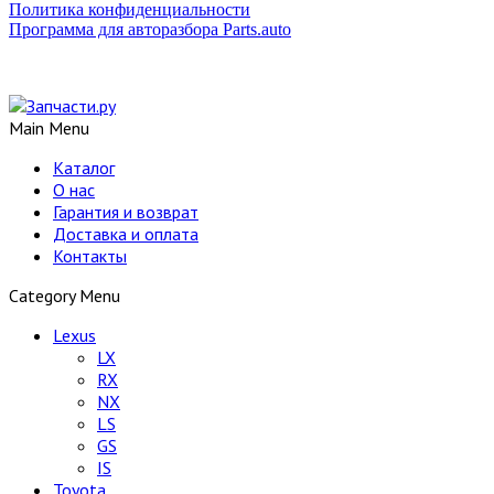
Политика конфиденциальности
Программа для авторазбора Parts.auto
Main Menu
Каталог
О нас
Гарантия и возврат
Доставка и оплата
Контакты
Category Menu
Lexus
LX
RX
NX
LS
GS
IS
Toyota