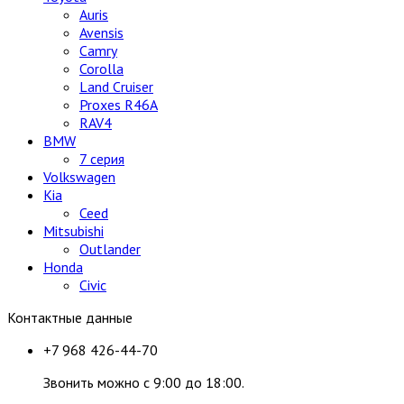
Auris
Avensis
Camry
Corolla
Land Cruiser
Proxes R46A
RAV4
BMW
7 серия
Volkswagen
Kia
Ceed
Mitsubishi
Outlander
Honda
Civic
Контактные данные
+7 968 426-44-70
Звонить можно с 9:00 до 18:00.