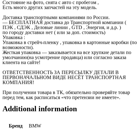
Состояние на фото, снята с авто с пробегом ,
Есть много других запчастей на эту модель.
Доставка транспортными компаниями по России.
— БЕСПЛАТНАЯ доставка до Транспортной компании (
ПЭК , СДЭК , Деловые линии , GTD , Энергия, и д.р. )
по городу доставки нет ( или за доп. стоимость)
Упаковка :
Упаковка в стрейч-пленку , упаковка в картонные коробки (по
возможности).
Жесткая упаковка — заказывается на все хрупкие детали по
умолчанию(на усмотрение продавца) или согласно заказа
клиента на сайте!
ОТВЕТСТВЕННОСТЬ ЗА ПЕРЕСЫЛКУ ДЕТАЛИ В
ПЕРВОНАЧАЛЬНОМ ВИДЕ НЕСЁТ ТРАНСПОРТНАЯ
КОМПАНИЯ!
При получении товара в ТК, обязательно проверяйте товар
перед тем, как расписаться «что претензии не имеете».
Additional information
Бренд
BMW