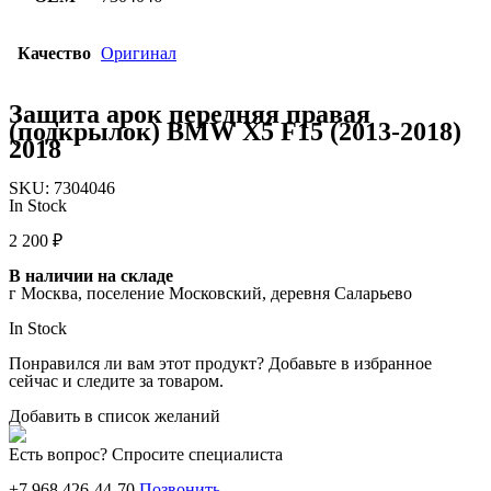
Качество
Оригинал
Защита арок передняя правая
(подкрылок) BMW X5 F15 (2013-2018)
2018
SKU:
7304046
In Stock
2 200
₽
В наличии на складе
г Москва, поселение Московский, деревня Саларьево
In Stock
Понравился ли вам этот продукт? Добавьте в избранное
сейчас и следите за товаром.
Добавить в список желаний
Есть вопрос? Спросите специалиста
+7 968 426-44-70
Позвонить