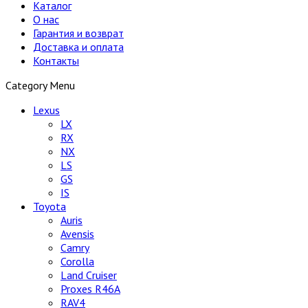
Каталог
О нас
Гарантия и возврат
Доставка и оплата
Контакты
Category Menu
Lexus
LX
RX
NX
LS
GS
IS
Toyota
Auris
Avensis
Camry
Corolla
Land Cruiser
Proxes R46A
RAV4