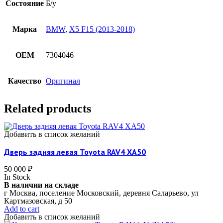
Состояние
Б/у
Марка
BMW
,
X5 F15 (2013-2018)
OEM
7304046
Качество
Оригинал
Related products
Добавить в список желаний
Дверь задняя левая Toyota RAV4 XA50
50 000
₽
In Stock
В наличии на складе
г Москва, поселение Московский, деревня Саларьево, ул
Картмазовская, д 50
Add to cart
Добавить в список желаний