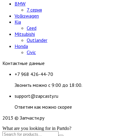
BMW
7 серия
Volkswagen
Kia
Ceed
Mitsubishi
Outlander
Honda
Civic
Контактные данные
+7 968 426-44-70
Звонить можно с 9:00 до 18:00.
support@zapcasty.ru
Ответим как можно скорее
2013 © Запчасти.ру
What are you looking for in Partdo?