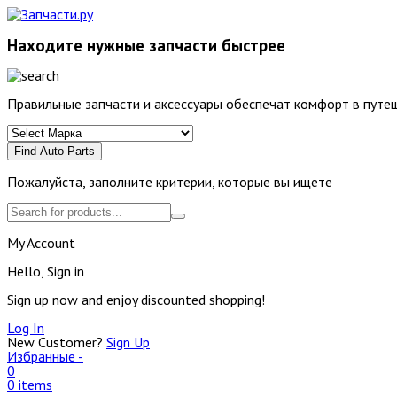
Находите нужные запчасти быстрее
Правильные запчасти и аксессуары обеспечат комфорт в путеш
Find Auto Parts
Пожалуйста, заполните критерии, которые вы ищете
My Account
Hello, Sign in
Sign up now and enjoy discounted shopping!
Log In
New Customer?
Sign Up
Избранные -
0
0 items